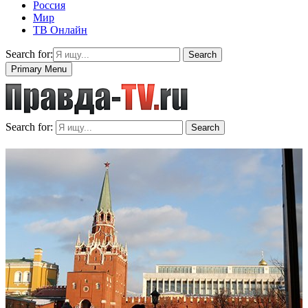
Россия
Мир
ТВ Онлайн
Search for:
Search
Primary Menu
Search for:
Search