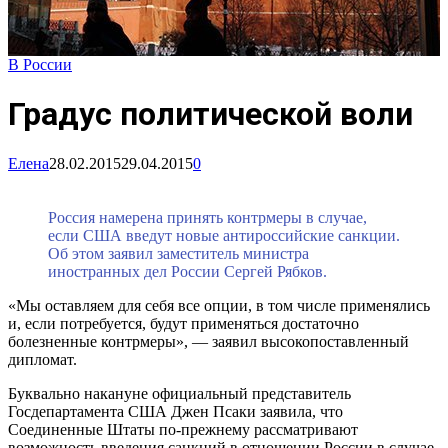
В России
Градус политической воли
Елена
28.02.2015
29.04.2015
0
Россия намерена принять контрмеры в случае,
если США введут новые антироссийские санкции.
Об этом заявил заместитель министра
иностранных дел России Сергей Рябков.
«Мы оставляем для себя все опции, в том числе применялись
и, если потребуется, будут применяться достаточно
болезненные контрмеры», — заявил высокопоставленный
дипломат.
Буквально накануне официальный представитель
Госдепартамента США Джен Псаки заявила, что
Соединенные Штаты по-прежнему рассматривают
возможность введения санкций в отношении России в случае