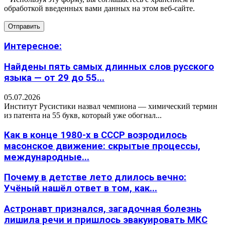
обработкой введенных вами данных на этом веб-сайте.
Интересное:
Найдены пять самых длинных слов русского
языка — от 29 до 55...
05.07.2026
Институт Русистики назвал чемпиона — химический термин
из патента на 55 букв, который уже обогнал...
Как в конце 1980-х в СССР возродилось
масонское движение: скрытые процессы,
международные...
Почему в детстве лето длилось вечно:
Учёный нашёл ответ в том, как...
Астронавт признался, загадочная болезнь
лишила речи и пришлось эвакуировать МКС