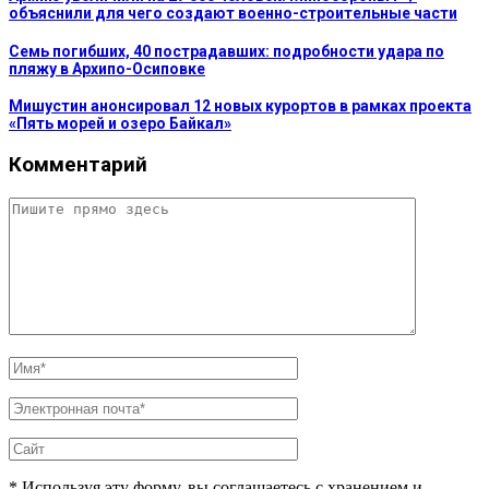
объяснили для чего создают военно-строительные части
Семь погибших, 40 пострадавших: подробности удара по
пляжу в Архипо-Осиповке
Мишустин анонсировал 12 новых курортов в рамках проекта
«Пять морей и озеро Байкал»
Комментарий
* Используя эту форму, вы соглашаетесь с хранением и