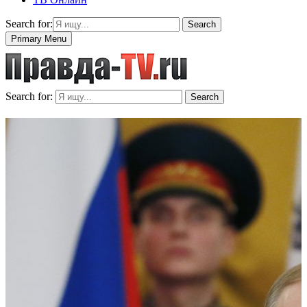
Search for:
Search
Primary Menu
Search for:
Search