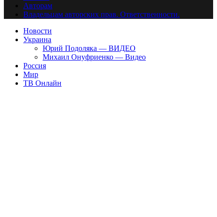
Авторам
Владельцам авторских прав. Ответственности.
Новости
Украина
Юрий Подоляка — ВИДЕО
Михаил Онуфриенко — Видео
Россия
Мир
ТВ Онлайн