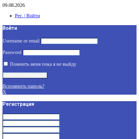
09.08.2026
Рег. / Войти
Войти
Username or email
Password
Помнить меня пока я не выйду
Вспомнить пароль?
X
Регистрация