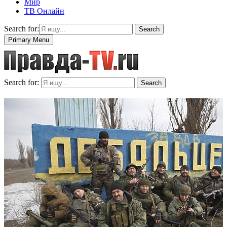
Мир
ТВ Онлайн
Search for:
Search
Primary Menu
Search for:
Search