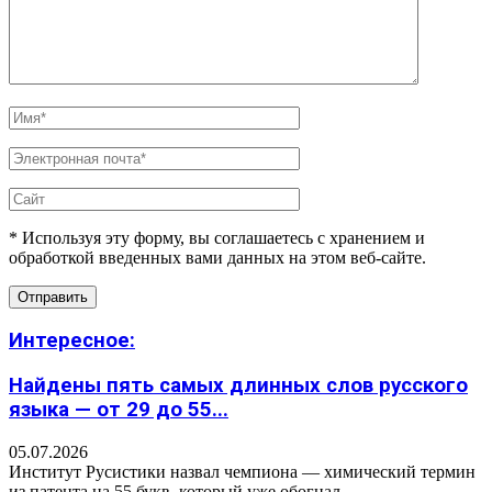
* Используя эту форму, вы соглашаетесь с хранением и
обработкой введенных вами данных на этом веб-сайте.
Интересное:
Найдены пять самых длинных слов русского
языка — от 29 до 55...
05.07.2026
Институт Русистики назвал чемпиона — химический термин
из патента на 55 букв, который уже обогнал...