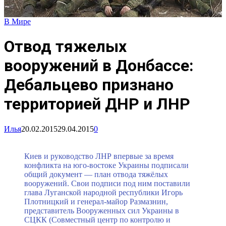
В Мире
Отвод тяжелых
вооружений в Донбассе:
Дебальцево признано
территорией ДНР и ЛНР
Илья
20.02.2015
29.04.2015
0
Киев и руководство ЛНР впервые за время
конфликта на юго-востоке Украины подписали
общий документ — план отвода тяжёлых
вооружений. Свои подписи под ним поставили
глава Луганской народной республики Игорь
Плотницкий и генерал-майор Размазнин,
представитель Вооруженных сил Украины в
СЦКК (Совместный центр по контролю и