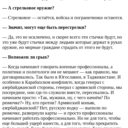
— А стрелковое оружие?
— Стрелковое — остаётся, войска и пограничники остаются.
— Значит, могут еще быть перестрелки?
— Да, это не исключено, и скорее всего эти стычки будут, но
это уже будут стычки между людьми которые держат в руках
оружие, но мирные граждане страдать от этого не будут.
— Возможен ли срыв?
— Когда начинают говорить военные профессионалы, а
политики и политологи им не мешают — как правило, мы
договаривались. Так было в Югославии, в Таджикистане. И
особенно в Карабахском конфликте, когда генерал с
азербайджанской стороны, генерал с армянской стороны, мы
посередине, они где-то служили вместе, пересекались. И
начинаем просто: «Так, мужики, ну, с чего начнём? По
рюмочке?» Ну, кто против? Армянский коньяк,
азербайджанский? Нет, русскую водку — выпили по
рюмочке, развернули карты — и просто профессионалы
начинают работать профессионально. Но не для того, чтобы
еще больший ущерб нанести, а для того, чтобы прекратить