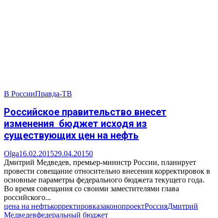
В России
Правда-ТВ
Российское правительство внесет
изменения бюджет исходя из
существующих цен на нефть
Olga
16.02.2015
29.04.2015
0
Дмитрий Медведев, премьер-министр России, планирует
провести совещание относительно внесения корректировок в
основные параметры федерального бюджета текущего года.
Во время совещания со своими заместителями глава
российского...
цена на нефть
корректировка
законопроект
Россия
Дмитрий
Медведев
федеральный бюджет