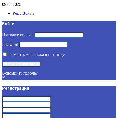
09.08.2026
Рег. / Войти
Войти
Username or email
Password
Помнить меня пока я не выйду
Вспомнить пароль?
X
Регистрация