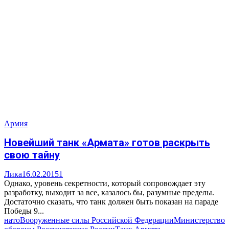
Армия
Новейший танк «Армата» готов раскрыть
свою тайну
Лика
16.02.2015
1
Однако, уровень секретности, который сопровождает эту
разработку, выходит за все, казалось бы, разумные пределы.
Достаточно сказать, что танк должен быть показан на параде
Победы 9...
нато
Вооруженные силы Российской Федерации
Министерство