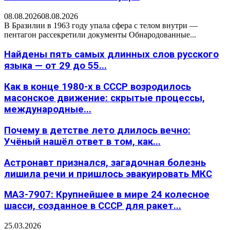
08.08.2026
08.08.2026
В Бразилии в 1963 году упала сфера с телом внутри —
пентагон рассекретили документы Обнародованные...
Найдены пять самых длинных слов русского
языка — от 29 до 55...
Как в конце 1980-х в СССР возродилось
масонское движение: скрытые процессы,
международные...
Почему в детстве лето длилось вечно:
Учёный нашёл ответ в том, как...
Астронавт признался, загадочная болезнь
лишила речи и пришлось эвакуировать МКС
МАЗ-7907: Крупнейшее в мире 24 колесное
шасси, созданное в СССР для ракет...
25.03.2026