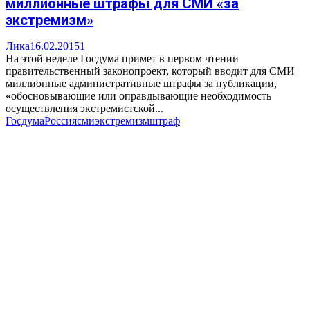
миллионные штрафы для СМИ «за
экстремизм»
Лика
16.02.2015
1
На этой неделе Госдума примет в первом чтении
правительственный законопроект, который вводит для СМИ
миллионные административные штрафы за публикации,
«обосновывающие или оправдывающие необходимость
осуществления экстремистской...
Госдума
Россия
сми
экстремизм
штраф