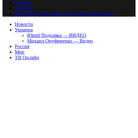
Главная
Авторам
Владельцам авторских прав. Ответственности.
Новости
Украина
Юрий Подоляка — ВИДЕО
Михаил Онуфриенко — Видео
Россия
Мир
ТВ Онлайн