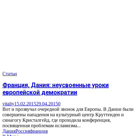
Статьи
Франция, Дания: неусвоенные уроки
европейской демократии
vitaliy
15.02.2015
29.04.2015
0
Вот и прозвучал очередной звонок для Европы. В Дании были
совершены нападения на культурный центр Круттенден и
синагогу Кристалгейд, где проходила конференция,
посвященная проблемам исламизма...
Дания
Россия
франция