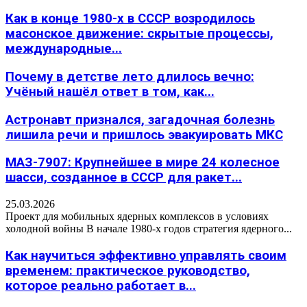
Как в конце 1980-х в СССР возродилось
масонское движение: скрытые процессы,
международные...
Почему в детстве лето длилось вечно:
Учёный нашёл ответ в том, как...
Астронавт признался, загадочная болезнь
лишила речи и пришлось эвакуировать МКС
МАЗ-7907: Крупнейшее в мире 24 колесное
шасси, созданное в СССР для ракет...
25.03.2026
Проект для мобильных ядерных комплексов в условиях
холодной войны В начале 1980-х годов стратегия ядерного...
Как научиться эффективно управлять своим
временем: практическое руководство,
которое реально работает в...