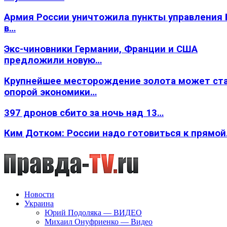
Армия России уничтожила пункты управления
в…
Экс-чиновники Германии, Франции и США
предложили новую…
Крупнейшее месторождение золота может ст
опорой экономики…
397 дронов сбито за ночь над 13…
Ким Дотком: России надо готовиться к прямо
Новости
Украина
Юрий Подоляка — ВИДЕО
Михаил Онуфриенко — Видео