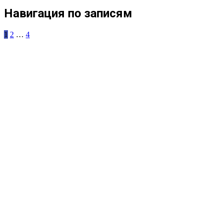
Навигация по записям
1
2
…
4