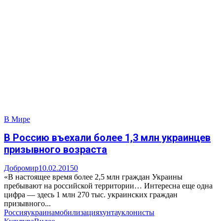
В Мире
В Россию въехали более 1,3 млн украинцев
призывного возраста
Добромир
10.02.2015
0
«В настоящее время более 2,5 млн граждан Украины
пребывают на российской территории… Интересна еще одна
цифра — здесь 1 млн 270 тыс. украинских граждан
призывного...
Россия
украина
мобилизация
хунта
уклонисты