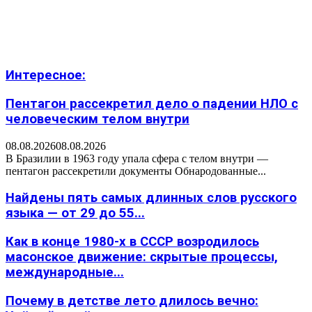
Интересное:
Пентагон рассекретил дело о падении НЛО с
человеческим телом внутри
08.08.2026
08.08.2026
В Бразилии в 1963 году упала сфера с телом внутри —
пентагон рассекретили документы Обнародованные...
Найдены пять самых длинных слов русского
языка — от 29 до 55...
Как в конце 1980-х в СССР возродилось
масонское движение: скрытые процессы,
международные...
Почему в детстве лето длилось вечно: