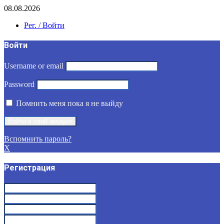
08.08.2026
Рег. / Войти
Войти
Username or email
Password
Помнить меня пока я не выйду
Вспомнить пароль?
X
Регистрация