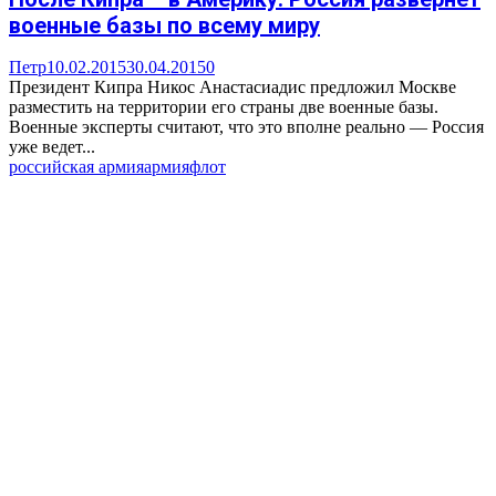
военные базы по всему миру
Петр
10.02.2015
30.04.2015
0
Президент Кипра Никос Анастасиадис предложил Москве
разместить на территории его страны две военные базы.
Военные эксперты считают, что это вполне реально — Россия
уже ведет...
российская армия
армия
флот