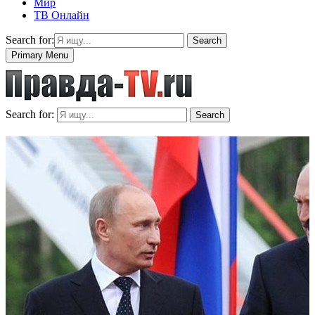
Мир
ТВ Онлайн
Search for:
Search
Primary Menu
Search for:
Search