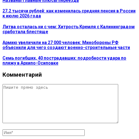
Названы главные плюсы переезда
27,2 тысячи рублей: как изменилась средняя пенсия в России
к июлю 2026 года
Литва осталась ни с чем: Хитрость Кремля с Калининградом
сработала блестяще
Армию увеличили на 27 000 человек: Минобороны РФ
объяснили для чего создают военно-строительные части
Семь погибших, 40 пострадавших: подробности удара по
пляжу в Архипо-Осиповке
Комментарий