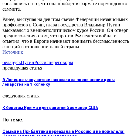
сославшись на то, что она пройдет в формате нормандского
саммита.
Ранее, выступая на девятом съезде Федерации независимых
профсоюзов в Сочи, глава государства Владимир Путин
высказался о внешнеполитическом курсе России. Он отверг
предположения о том, что против РФ ведется война, и
отметил, что в Европе начинают понимать бессмысленность
санкций в отношении нашей страны.
Источник
беларусь
Путин
Россия
переговоры
предыдущая статья
В Липецке главу аптеки наказали за превышение цены
лекарства на 1 копейку
следующая статья
К берегам Крыма идет ракетный эсминец США
По теме:
Семья из Прибалтики переехала в Россию и не пожалела: