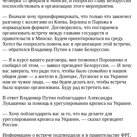
четверки 11 февраля в Минске, и попросил главу Белоруссии
поспособствовать в организации этого мероприятия.
— Вначале хочу проинформировать, что только что закончил
разговор с коллегами из Киева, Берлина и Парижа в
нормандском формате. Договорились, что постараемся
организовать встречу между главами государств и
правительств в Минске. Будем ориентироваться на среду.
Хотел бы попросить помочь вас в организации этой встречи,
— обратился Владимир Путин к главе Белоруссии.
— Я в курсе вашего разговора, мне позвонил Порошенко и
сообщил об этом, — заявил президент Белоруссии. — И хочу
вас заверить, что ради того, чтобы было спокойно в нашем
общем доме — а жители в Донецке, Луганске и на Украине
нам не чужие люди, — мы будем делать все, чтобы встреча
была хорошо организована. Буду рад встретить вас.
В ответ Владимир Путин поблагодарил Александра
Лукашенко за помощь в урегулировании кризиса на Украине.
— Хочу поблагодарить вас за то, что вы делаете для
урегулирования кризиса на Украине, — сказал президент
России.
Информацию о встрече подтвердили и в правительстве ФРГ,