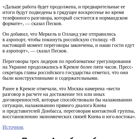
«Дальше работа будет продолжена, и предварительные ее
итоги будут подведены в грядущее воскресенье во время
телефонного разговора, который состоится в нормандском
формате», — сказал Песков.
Он добавил, что Меркель и Олланд уже отправились
в аэропорт, чтобы покинуть российскую столицу. «В
настоящий момент переговоры закончены, и наши гости едут
в аэропорт», — сказал Песков.
Переговоры трех лидеров по проблематике урегулирования
на Украине продолжались в Кремле более пяти часов. Пресс-
секретарь главы российского государства отметил, что они
были конструктивными и содержательными.
Ранее в Кремле отмечали, что Москва намерена «вести
разговор в расчете на достижение тех или иных
договоренностей, которые способствовали бы налаживанию
ситуации, налаживанию прямого диалога Киева
и представителей Донбасса, переговорам контактной группы,
восстановлению экономических связей Киева и юго-востока».
Источник