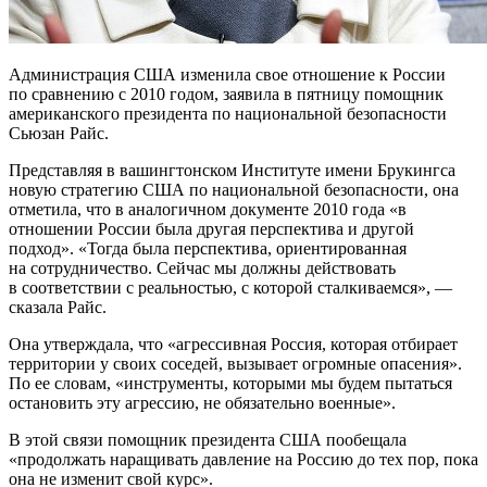
Администрация США изменила свое отношение к России
по сравнению с 2010 годом, заявила в пятницу помощник
американского президента по национальной безопасности
Сьюзан Райс.
Представляя в вашингтонском Институте имени Брукингса
новую стратегию США по национальной безопасности, она
отметила, что в аналогичном документе 2010 года «в
отношении России была другая перспектива и другой
подход». «Тогда была перспектива, ориентированная
на сотрудничество. Сейчас мы должны действовать
в соответствии с реальностью, с которой сталкиваемся», —
сказала Райс.
Она утверждала, что «агрессивная Россия, которая отбирает
территории у своих соседей, вызывает огромные опасения».
По ее словам, «инструменты, которыми мы будем пытаться
остановить эту агрессию, не обязательно военные».
В этой связи помощник президента США пообещала
«продолжать наращивать давление на Россию до тех пор, пока
она не изменит свой курс».