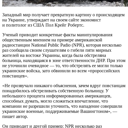
Западный мир получает превратную картину о происходящем
на Украине, утверждает на своем сайте экономист
и политолог из США Пол Крейг Робертс.
Ученый приводит конкретные факты манипулирования
общественным мнением на примере американской
радиостанции National Public Padio (NPR), которая несколько
раз сообщила своим слушателям о гибели пяти мирных
жителей на востоке Украины, когда была обстреляна
больница, находящаяся в зоне ответственности ДНР. При этом
не уточнили очевидное — то, что обстрелять ее могли только
украинские войска, зато обвинили во всем «пророссийских
повстанцев».
«Не прозвучало никакого объяснения, зачем вдруг повстанцам
понадобилось обстреливать собственную больницу. У
небольшого процента информированных американцев,
способных думать, могло сложиться впечатление, что
компании не разрешили уточнить, что нападение совершили
украинские военные, поддерживаемые Вашингтоном», —
пишет автор.
Он приводит и другой пример: NPR несколько раз