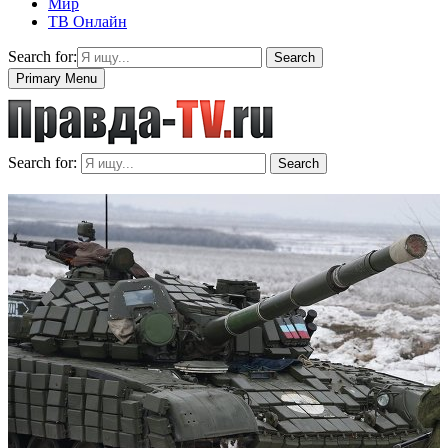
Мир
ТВ Онлайн
Search for:
Search
Primary Menu
Search for:
Search