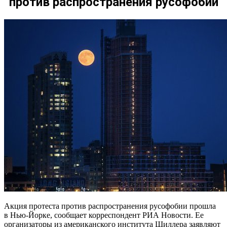
против распространения русофобии
Акция протеста против распространения русофобии прошла
в Нью-Йорке, сообщает корреспондент РИА Новости. Ее
организаторы из американского института Шиллера заявляют