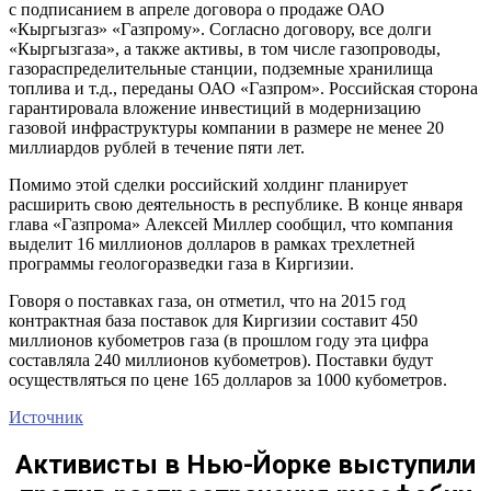
с подписанием в апреле договора о продаже ОАО
«Кыргызгаз» «Газпрому». Согласно договору, все долги
«Кыргызгаза», а также активы, в том числе газопроводы,
газораспределительные станции, подземные хранилища
топлива и т.д., переданы ОАО «Газпром». Российская сторона
гарантировала вложение инвестиций в модернизацию
газовой инфраструктуры компании в размере не менее 20
миллиардов рублей в течение пяти лет.
Помимо этой сделки российский холдинг планирует
расширить свою деятельность в республике. В конце января
глава «Газпрома» Алексей Миллер сообщил, что компания
выделит 16 миллионов долларов в рамках трехлетней
программы геологоразведки газа в Киргизии.
Говоря о поставках газа, он отметил, что на 2015 год
контрактная база поставок для Киргизии составит 450
миллионов кубометров газа (в прошлом году эта цифра
составляла 240 миллионов кубометров). Поставки будут
осуществляться по цене 165 долларов за 1000 кубометров.
Источник
Активисты в Нью-Йорке выступили