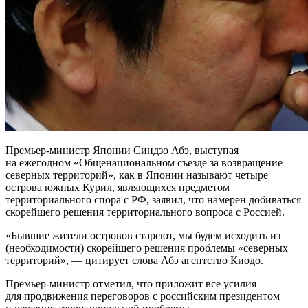
Премьер-министр Японии Синдзо Абэ, выступая
на ежегодном «Общенациональном съезде за возвращение
северных территорий», как в Японии называют четыре
острова южных Курил, являющихся предметом
территориального спора с РФ, заявил, что намерен добиваться
скорейшего решения территориального вопроса с Россией.
«Бывшие жители островов стареют, мы будем исходить из
(необходимости) скорейшего решения проблемы «северных
территорий», — цитирует слова Абэ агентство Киодо.
Премьер-министр отметил, что приложит все усилия
для продвижения переговоров с российским президентом