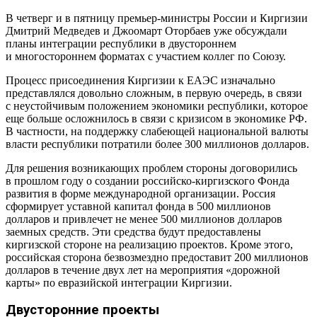
В четверг и в пятницу премьер-министры России и Киргизии
Дмитрий Медведев и Джоомарт Оторбаев уже обсуждали
планы интеграции республики в двустороннем
и многостороннем форматах с участием коллег по Союзу.
Процесс присоединения Киргизии к ЕАЭС изначально
представлялся довольно сложным, в первую очередь, в связи
с неустойчивым положением экономики республики, которое
еще больше осложнилось в связи с кризисом в экономике РФ.
В частности, на поддержку слабеющей национальной валюты
власти республики потратили более 300 миллионов долларов.
Для решения возникающих проблем стороны договорились
в прошлом году о создании российско-киргизского Фонда
развития в форме международной организации. Россия
сформирует уставной капитал фонда в 500 миллионов
долларов и привлечет не менее 500 миллионов долларов
заемных средств. Эти средства будут предоставлены
киргизской стороне на реализацию проектов. Кроме этого,
российская сторона безвозмездно предоставит 200 миллионов
долларов в течение двух лет на мероприятия «дорожной
карты» по евразийской интеграции Киргизии.
Двусторонние проекты