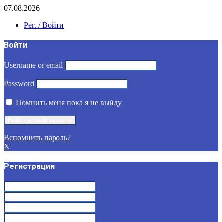
07.08.2026
Рег. / Войти
Войти
Username or email
Password
Помнить меня пока я не выйду
Вспомнить пароль?
X
Регистрация