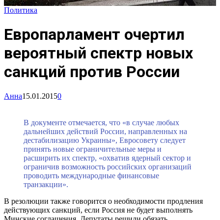
Политика
Европарламент очертил
вероятный спектр новых
санкций против России
Анна
15.01.2015
0
В документе отмечается, что «в случае любых
дальнейших действий России, направленных на
дестабилизацию Украины», Евросовету следует
принять новые ограничительные меры и
расширить их спектр, «охватив ядерный сектор и
ограничив возможность российских организаций
проводить международные финансовые
транзакции».
В резолюции также говорится о необходимости продления
действующих санкций, если Россия не будет выполнять
Минские соглашения. Депутаты решили обязать