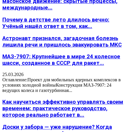
масонское движение: скрытые процессы,
международные...
Почему в детстве лето длилось вечно:
Учёный нашёл ответ в том, как...
Астронавт признался, загадочная болезнь
лишила речи и пришлось эвакуировать МКС
МАЗ-7907: Крупнейшее в мире 24 колесное
шасси, созданное в СССР для ракет...
25.03.2026
Оглавление:Проект для мобильных ядерных комплексов в
условиях холодной войныКонструкция МАЗ-7907: 24
ведущих колеса и газотурбинная...
Как научиться эффективно управлять своим
временем: практическое руководство,
которое реально работает в...
Доски у забора — уже нарушение? Когда