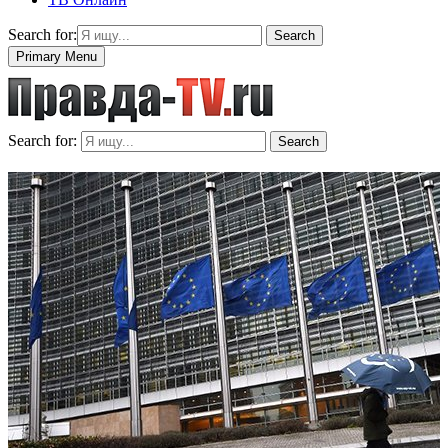
Search for:
Search
Primary Menu
Search for:
Search