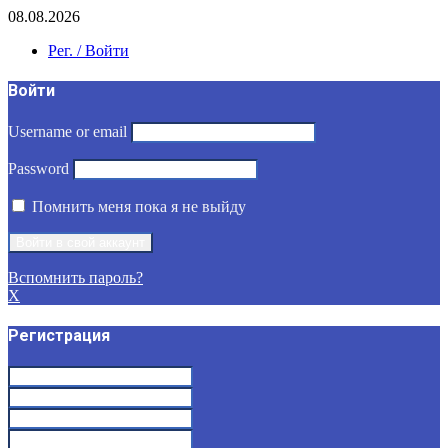
08.08.2026
Рег. / Войти
Войти
Username or email
Password
Помнить меня пока я не выйду
Вспомнить пароль?
X
Регистрация