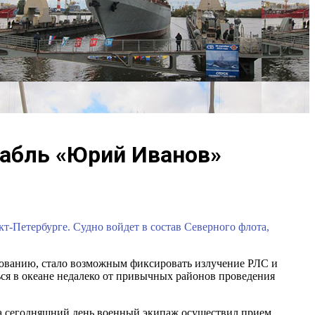
рабль «Юрий Иванов»
-Петербурге. Судно войдет в состав Северного флота,
удованию, стало возможным фиксировать излучение РЛС и
ся в океане недалеко от привычных районов проведения
 На сегодняшний день военный экипаж осуществил прием