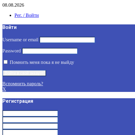
08.08.2026
Рег. / Войти
Войти
Username or email
Password
Помнить меня пока я не выйду
Вспомнить пароль?
X
Регистрация