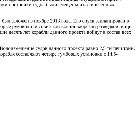
Сроки постройки судна были смещены из-за внесенных
был заложен в ноябре 2013 года. Его спуск запланирован в
орые руководили советской военно-морской разведкой: вице-
 десять лет корабли данного проекта войдут в состав всех
Водоизмещение судов данного проекта равно 2,5 тысячи тонн,
корабля составляют четыре тумбовых установки с 14,5-