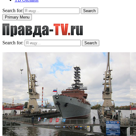
Search for:
Search
Primary Menu
Search for:
Search