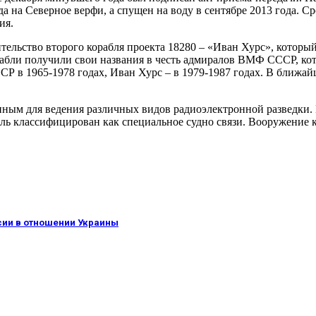
а на Северное верфи, а спущен на воду в сентябре 2013 года. 
ия.
льство второго корабля проекта 18280 – «Иван Хурс», который 
орабли получили свои названия в честь адмиралов ВМФ СССР, кот
 1965-1978 годах, Иван Хурс – в 1979-1987 годах. В ближайшие
ным для ведения различных видов радиоэлектронной разведки. 
абль классифицирован как специальное судно связи. Вооружение 
ссии в отношении Украины