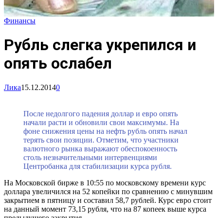
Финансы
Рубль слегка укрепился и
опять ослабел
Лика
15.12.2014
0
После недолгого падения доллар и евро опять
начали расти и обновили свои максимумы. На
фоне снижения цены на нефть рубль опять начал
терять свои позиции. Отметим, что участники
валютного рынка выражают обеспокоенность
столь незначительными интервенциями
Центробанка для стабилизации курса рубля.
На Московской бирже в 10:55 по московскому времени курс
доллара увеличился на 52 копейки по сравнению с минувшим
закрытием в пятницу и составил 58,7 рублей. Курс евро стоит
на данный момент 73,15 рубля, что на 87 копеек выше курса
предыдущего закрытия.