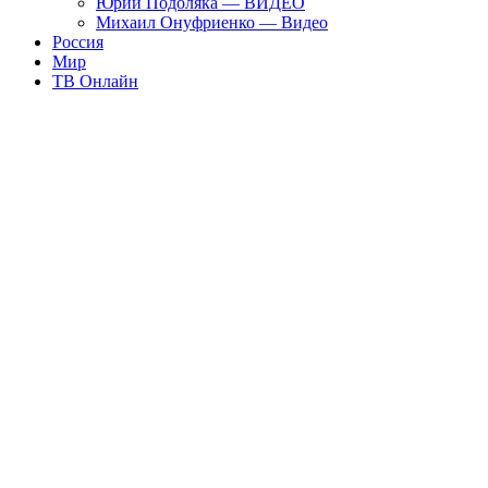
Юрий Подоляка — ВИДЕО
Михаил Онуфриенко — Видео
Россия
Мир
ТВ Онлайн