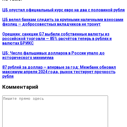
ЦБ опустил официальный курс евро на два с половиной рубля
ЦБ велел банкам следить за крупными наличными взносами
физлиц — добросовестных вкладчиков не тронут
Орешкин: санкции G7 выбили собственные валюты из
российской торговли — 85% расчётов теперь в рублях и
валютах БРИКС
ЦБ: Число фальшивых долларов в России упало до
исторического минимума
87 рублей за доллар — впервые за год: Межбанк обновил
максимум апреля 2024 года, рынок тестирует прочность
рубля
Комментарий