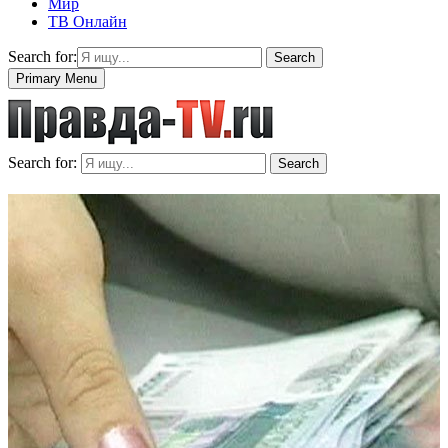
Мир
ТВ Онлайн
Search for:
Search
Primary Menu
Search for:
Search