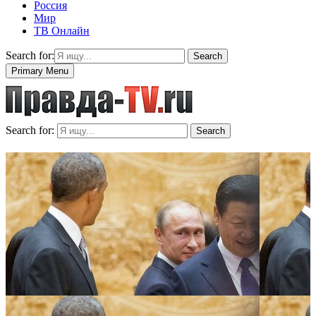
Россия
Мир
ТВ Онлайн
Search for:
Search
Primary Menu
Search for:
Search