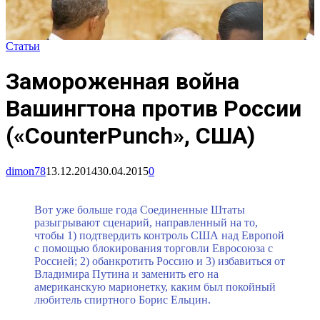
Статьи
Замороженная война
Вашингтона против России
(«CounterPunch», США)
dimon78
13.12.2014
30.04.2015
0
Вот уже больше года Соединенные Штаты
разыгрывают сценарий, направленный на то,
чтобы 1) подтвердить контроль США над Европой
с помощью блокирования торговли Евросоюза с
Россией; 2) обанкротить Россию и 3) избавиться от
Владимира Путина и заменить его на
американскую марионетку, каким был покойный
любитель спиртного Борис Ельцин.