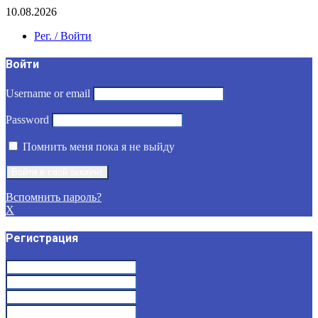
10.08.2026
Рег. / Войти
Войти
Username or email
Password
Помнить меня пока я не выйду
Вспомнить пароль?
X
Регистрация