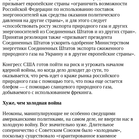
призывает европейские страны «ограничить возможности
Российской Федерации по использованию поставок
энергоносителей как средства оказания политического
давления на другие страны», и для этого следует
«способствовать росту экспорта природного газа и других
энергоносителей из Соединенных Штатов и из других стран».
Принятая резолюция также «призывает президента
Соединенных Штатов ускорить одобрение Министерством
энергетики Соединенных Штатов экспорта сжиженного
природного газа на Украину и в другие европейские страны».
Конгресс США готов пойти на риск и угрожать началом
ядерной войны, но когда дело доходит до сути, то
оказывается, что речь идет о краже рынка российского
природного газа с помощью того, что пока еще остается
блефом — с помощью сланцевого природного газа,
добываемого с использованием фрекинга.
Хуже, чем холодная война
Неоконы, манипулирующие не особенно сведущими
американскими политиками, на самом деле, не ввергли нас в
холодную войну. Все значительно хуже. Длительное
соперничество с Советским Союзом было «холодным»,
поскольку существовало «гарантированное взаимное