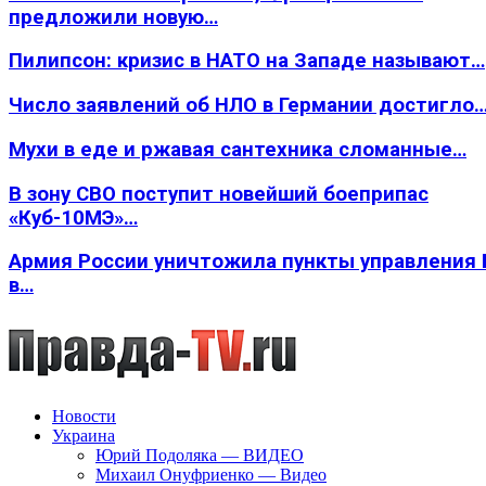
предложили новую…
Пилипсон: кризис в НАТО на Западе называют…
Число заявлений об НЛО в Германии достигло
Мухи в еде и ржавая сантехника сломанные…
В зону СВО поступит новейший боеприпас
«Куб-10МЭ»…
Армия России уничтожила пункты управления
в…
Новости
Украина
Юрий Подоляка — ВИДЕО
Михаил Онуфриенко — Видео