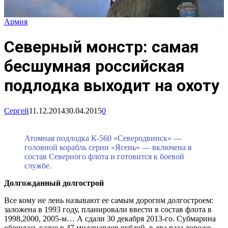
Армия
Северный монстр: самая
бесшумная российская
подлодка выходит на охоту
Cергей
11.12.2014
30.04.2015
0
Атомная подлодка К-560 «Северодвинск» —
головной корабль серии «Ясень» — включена в
состав Северного флота и готовится к боевой
службе.
Долгожданный долгострой
Все кому не лень называют ее самым дорогим долгостроем:
заложена в 1993 году, планировали ввести в состав флота в
1998,2000, 2005-м… А сдали 30 декабря 2013-го. Субмарина
обошлась казне в 47 миллиардов рублей, в два раза дороже