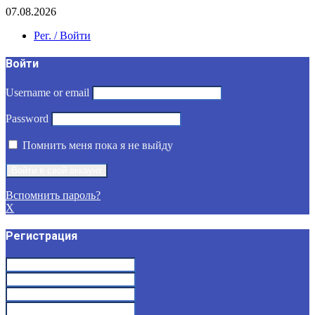
07.08.2026
Рег. / Войти
Войти
Username or email
Password
Помнить меня пока я не выйду
Вспомнить пароль?
X
Регистрация