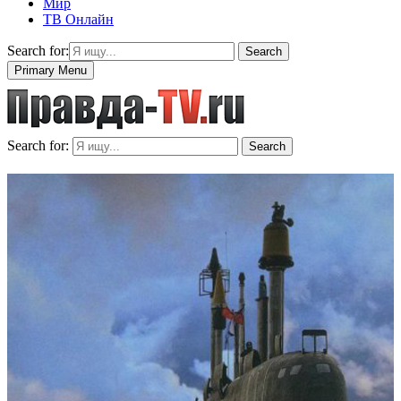
Мир
ТВ Онлайн
Search for:
Search
Primary Menu
Search for:
Search