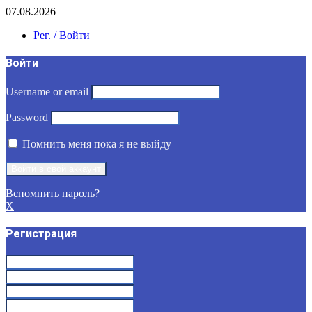
07.08.2026
Рег. / Войти
Войти
Username or email
Password
Помнить меня пока я не выйду
Вспомнить пароль?
X
Регистрация