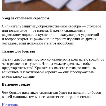
Уход за столовым серебром
Силикагель защитит доброкачественное серебро — столовое
или ювелирное — от налета. Пакетик силикагеля в
выдвижном ящике на кухне или в шкатулке для украшений —
и вопрос закрыт. И ржавчина не тронет изделия из других
металлов, если использовать этот абсорбент.
Лезвие для бритвы
Лезвия для бритвы постоянно находятся в контакте с водой, от
чего ржавеют и тупеют. Что вы можете сделать, чтобы
предотвратить это? Храните их вместе с этим волшебным
веществом в пластиковой коробке — они прослужат вам
значительно дольше.
Ветровое стекло
Чем больше пакетиков силикагеля будет на панели приборов
вашей машины, тем менее запотеет ее ветровое стекло.
Источник