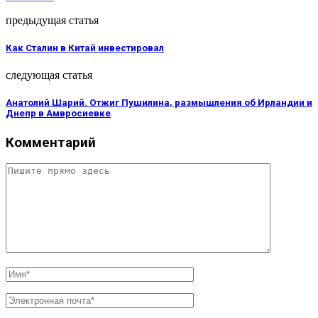
предыдущая статья
Как Сталин в Китай инвестировал
следующая статья
Анатолий Шарий. Отжиг Пушилина, размышления об Ирландии и
Днепр в Амвросиевке
Комментарий