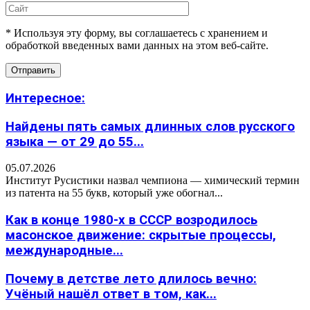
* Используя эту форму, вы соглашаетесь с хранением и
обработкой введенных вами данных на этом веб-сайте.
Интересное:
Найдены пять самых длинных слов русского
языка — от 29 до 55...
05.07.2026
Институт Русистики назвал чемпиона — химический термин
из патента на 55 букв, который уже обогнал...
Как в конце 1980-х в СССР возродилось
масонское движение: скрытые процессы,
международные...
Почему в детстве лето длилось вечно:
Учёный нашёл ответ в том, как...