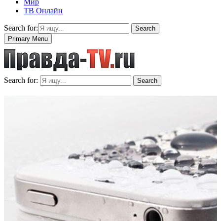
Мир
ТВ Онлайн
Search for:
Search
Primary Menu
Search for:
Search