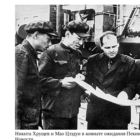
Никита Хрущев и Мао Цзэдун в комнате ожидания Пекин
Новости