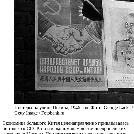
Постеры на улице Пекина, 1946 год. Фото: George Lacks / T
Getty Image / Fotobank.ru
Экономика большого Китая целенаправленно привязывалась
не только к СССР, но и к экономикам восточноевропейских
сателлитов Москвы. При этом заметим, что в послевоенные