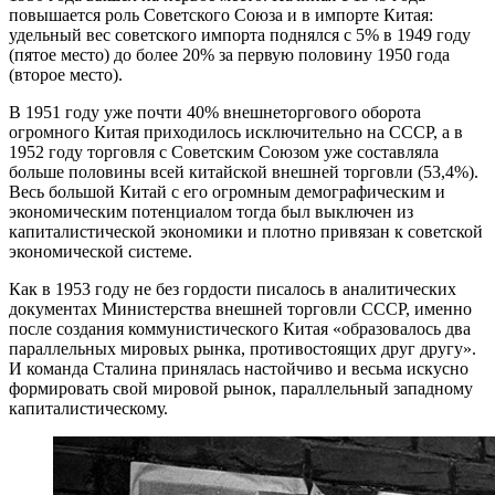
повышается роль Советского Союза и в импорте Китая:
удельный вес советского импорта поднялся с 5% в 1949 году
(пятое место) до более 20% за первую половину 1950 года
(второе место).
В 1951 году уже почти 40% внешнеторгового оборота
огромного Китая приходилось исключительно на СССР, а в
1952 году торговля с Советским Союзом уже составляла
больше половины всей китайской внешней торговли (53,4%).
Весь большой Китай с его огромным демографическим и
экономическим потенциалом тогда был выключен из
капиталистической экономики и плотно привязан к советской
экономической системе.
Как в 1953 году не без гордости писалось в аналитических
документах Министерства внешней торговли СССР, именно
после создания коммунистического Китая «образовалось два
параллельных мировых рынка, противостоящих друг другу».
И команда Сталина принялась настойчиво и весьма искусно
формировать свой мировой рынок, параллельный западному
капиталистическому.