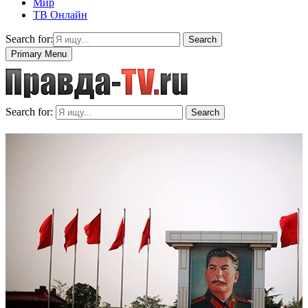
Мир
ТВ Онлайн
Search for:
Search
Primary Menu
Search for:
Search