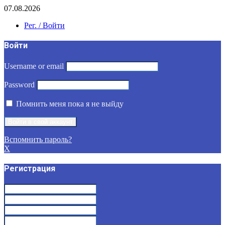
07.08.2026
Рег. / Войти
Войти
Username or email
Password
Помнить меня пока я не выйду
Вспомнить пароль?
X
Регистрация