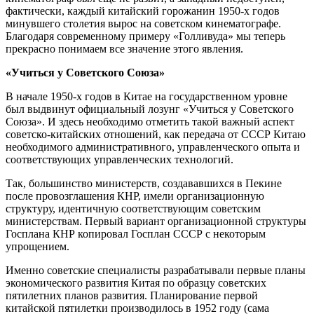
фактически, каждый китайский горожанин 1950-х годов
минувшего столетия вырос на советском кинематографе.
Благодаря современному примеру «Голливуда» мы теперь
прекрасно понимаем все значение этого явления.
«Учиться у Советского Союза»
В начале 1950-х годов в Китае на государственном уровне
был выдвинут официальный лозунг «Учиться у Советского
Союза». И здесь необходимо отметить такой важный аспект
советско-китайских отношений, как передача от СССР Китаю
необходимого административного, управленческого опыта и
соответствующих управленческих технологий.
Так, большинство министерств, создававшихся в Пекине
после провозглашения КНР, имели организационную
структуру, идентичную соответствующим советским
министерствам. Первый вариант организационной структуры
Госплана КНР копировал Госплан СССР с некоторым
упрощением.
Именно советские специалисты разрабатывали первые планы
экономического развития Китая по образцу советских
пятилетних планов развития. Планирование первой
китайской пятилетки производилось в 1952 году (сама