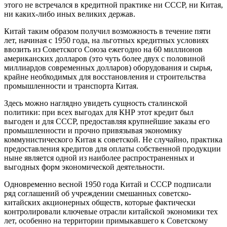
этого не встречался в кредитной практике ни СССР, ни Китая,
ни каких-либо иных великих держав.
Китай таким образом получил возможность в течение пяти
лет, начиная с 1950 года, на льготных кредитных условиях
ввозить из Советского Союза ежегодно на 60 миллионов
американских долларов (это чуть более двух с половиной
миллиардов современных долларов) оборудования и сырья,
крайне необходимых для восстановления и строительства
промышленности и транспорта Китая.
Здесь можно наглядно увидеть сущность сталинской
политики: при всех выгодах для КНР этот кредит был
выгоден и для СССР, предоставляя крупнейшие заказы его
промышленности и прочно привязывая экономику
коммунистического Китая к советской. Не случайно, практика
предоставления кредитов для оплаты собственной продукции
ныне является одной из наиболее распространенных и
выгодных форм экономической деятельности.
Одновременно весной 1950 года Китай и СССР подписали
ряд соглашений об учреждении смешанных советско-
китайских акционерных обществ, которые фактически
контролировали ключевые отрасли китайской экономики тех
лет, особенно на территории примыкавшего к Советскому