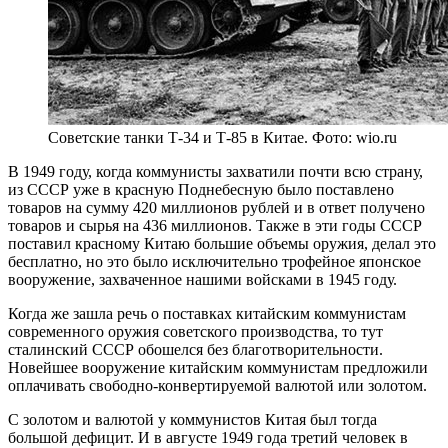
Советские танки Т-34 и Т-85 в Китае. Фото: wio.ru
В 1949 году, когда коммунисты захватили почти всю страну,
из СССР уже в красную Поднебесную было поставлено
товаров на сумму 420 миллионов рублей и в ответ получено
товаров и сырья на 436 миллионов. Также в эти годы СССР
поставил красному Китаю большие объемы оружия, делал это
бесплатно, но это было исключительно трофейное японское
вооружение, захваченное нашими войсками в 1945 году.
Когда же зашла речь о поставках китайским коммунистам
современного оружия советского производства, то тут
сталинский СССР обошелся без благотворительности.
Новейшее вооружение китайским коммунистам предложили
оплачивать свободно-конвертируемой валютой или золотом.
С золотом и валютой у коммунистов Китая был тогда
большой дефицит. И в августе 1949 года третий человек в