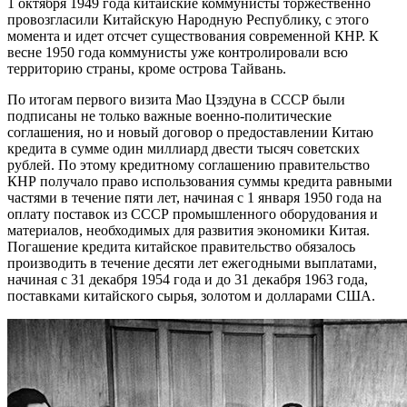
1 октября 1949 года китайские коммунисты торжественно
провозгласили Китайскую Народную Республику, с этого
момента и идет отсчет существования современной КНР. К
весне 1950 года коммунисты уже контролировали всю
территорию страны, кроме острова Тайвань.
По итогам первого визита Мао Цзэдуна в СССР были
подписаны не только важные военно-политические
соглашения, но и новый договор о предоставлении Китаю
кредита в сумме один миллиард двести тысяч советских
рублей. По этому кредитному соглашению правительство
КНР получало право использования суммы кредита равными
частями в течение пяти лет, начиная с 1 января 1950 года на
оплату поставок из СССР промышленного оборудования и
материалов, необходимых для развития экономики Китая.
Погашение кредита китайское правительство обязалось
производить в течение десяти лет ежегодными выплатами,
начиная с 31 декабря 1954 года и до 31 декабря 1963 года,
поставками китайского сырья, золотом и долларами США.