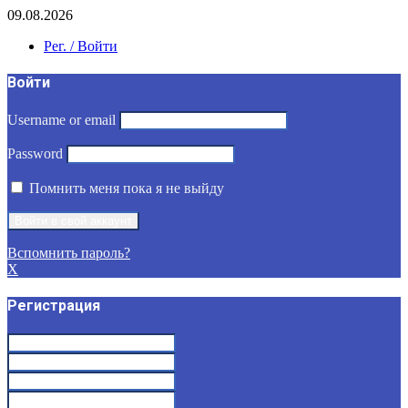
09.08.2026
Рег. / Войти
Войти
Username or email
Password
Помнить меня пока я не выйду
Вспомнить пароль?
X
Регистрация