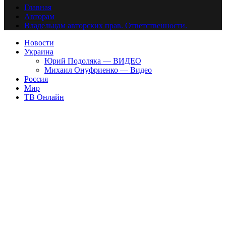
Главная
Авторам
Владельцам авторских прав. Ответственности.
Новости
Украина
Юрий Подоляка — ВИДЕО
Михаил Онуфриенко — Видео
Россия
Мир
ТВ Онлайн