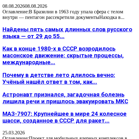
08.08.2026
08.08.2026
Оглавление:В Бразилии в 1963 году упала сфера с телом
внутри — пентагон рассекретили документыНаходка в...
Найдены пять самых длинных слов русского
языка — от 29 до 55...
Как в конце 1980-х в СССР возродилось
масонское движение: скрытые процессы,
международные...
Почему в детстве лето длилось вечно:
Учёный нашёл ответ в том, как...
Астронавт признался, загадочная болезнь
лишила речи и пришлось эвакуировать МКС
МАЗ-7907: Крупнейшее в мире 24 колесное
шасси, созданное в СССР для ракет...
25.03.2026
Оглавление:Проект для мобильных ядерных комплексов в