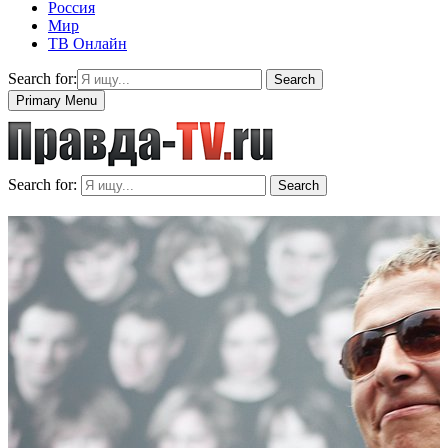
Россия
Мир
ТВ Онлайн
Search for:
Search
Primary Menu
Search for:
Search