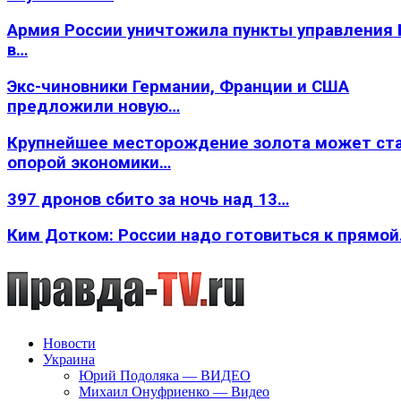
Армия России уничтожила пункты управления
в…
Экс-чиновники Германии, Франции и США
предложили новую…
Крупнейшее месторождение золота может ст
опорой экономики…
397 дронов сбито за ночь над 13…
Ким Дотком: России надо готовиться к прямо
Новости
Украина
Юрий Подоляка — ВИДЕО
Михаил Онуфриенко — Видео