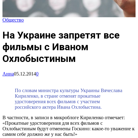
Общество
На Украине запретят все
фильмы с Иваном
Охлобыстиным
Анна
05.12.2014
0
По словам министра культуры Украины Вячеслава
Кириленко, в стране отменят прокатные
удостоверения всех фильмов с участием
российского актера Ивана Охлобыстина.
В частности, в записи в микроблоге Кириленко отмечает:
«Прокатные удостоверения для всех фильмов с
Охлобыстиным будут отменены Госкино: какое-то уважение к
самим себе должно же у нас быть!»