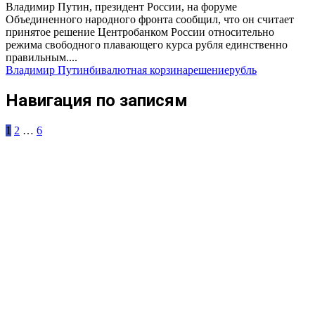
Владимир Путин, президент России, на форуме
Объединенного народного фронта сообщил, что он считает
принятое решение Центробанком России относительно
режима свободного плавающего курса рубля единственно
правильным....
Владимир Путин
бивалютная корзина
решение
рубль
Навигация по записям
1
2
…
6