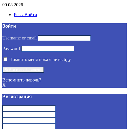
09.08.2026
Рег. / Войти
Войти
Username or email
Password
Помнить меня пока я не выйду
Вспомнить пароль?
X
Регистрация