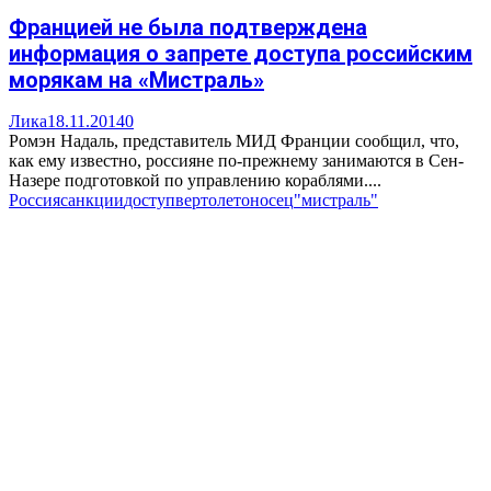
Францией не была подтверждена
информация о запрете доступа российским
морякам на «Мистраль»
Лика
18.11.2014
0
Ромэн Надаль, представитель МИД Франции сообщил, что,
как ему известно, россияне по-прежнему занимаются в Сен-
Назере подготовкой по управлению кораблями....
Россия
санкции
доступ
вертолетоносец
"мистраль"