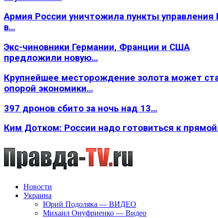
Армия России уничтожила пункты управления
в…
Экс-чиновники Германии, Франции и США
предложили новую…
Крупнейшее месторождение золота может ст
опорой экономики…
397 дронов сбито за ночь над 13…
Ким Дотком: России надо готовиться к прямо
Новости
Украина
Юрий Подоляка — ВИДЕО
Михаил Онуфриенко — Видео