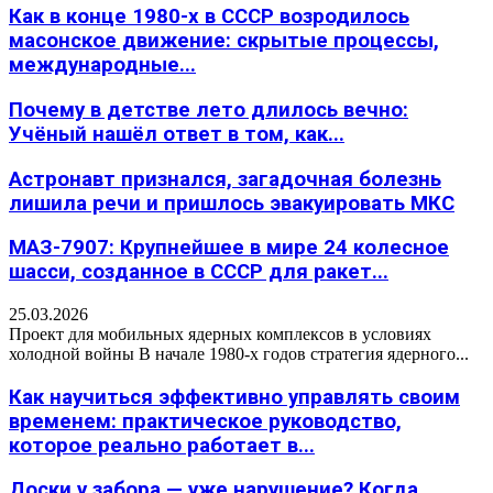
Как в конце 1980-х в СССР возродилось
масонское движение: скрытые процессы,
международные...
Почему в детстве лето длилось вечно:
Учёный нашёл ответ в том, как...
Астронавт признался, загадочная болезнь
лишила речи и пришлось эвакуировать МКС
МАЗ-7907: Крупнейшее в мире 24 колесное
шасси, созданное в СССР для ракет...
25.03.2026
Проект для мобильных ядерных комплексов в условиях
холодной войны В начале 1980-х годов стратегия ядерного...
Как научиться эффективно управлять своим
временем: практическое руководство,
которое реально работает в...
Доски у забора — уже нарушение? Когда