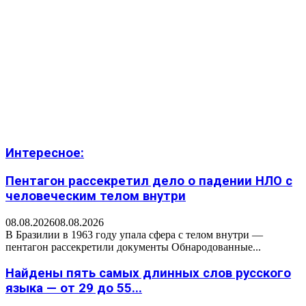
Интересное:
Пентагон рассекретил дело о падении НЛО с
человеческим телом внутри
08.08.2026
08.08.2026
В Бразилии в 1963 году упала сфера с телом внутри —
пентагон рассекретили документы Обнародованные...
Найдены пять самых длинных слов русского
языка — от 29 до 55...