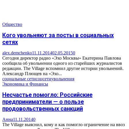
Общество
Кого увольняют за посты в социальных
сетях
alex.demchenko
11.11.2014
02.05.2015
0
Сегодня директор радио «Эхо Москвы» Екатерина Павлова
сообщила об увольнении одного из старейших журналистов
редакции. The Village вспомнил другие истории увольнений.
Александр Плющев на «Эхо...
социальные сети
соцсети
увольнения
Экономика и Финансы
Несчастье помогло: Российские
предприниматели — о пользе
продовольственных санкций
Анна
11.11.2014
0
The Village выяснил, кому и как помогло ограничение на ввоз