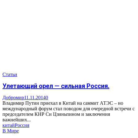
Статьи
Улетающий орел — сильная Россия.
Добромир
11.11.2014
0
Владимир Путин приехал в Китай на саммит АТЭС – но
международный форум стал поводом для очередной встречи с
председателем КНР Си Цзиньпином и заключения
важнейших...
китай
Россия
В Мире