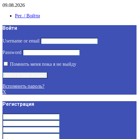
09.08.2026
Рег. / Войти
Войти
Username or email
Password
Помнить меня пока я не выйду
Вспомнить пароль?
X
Регистрация