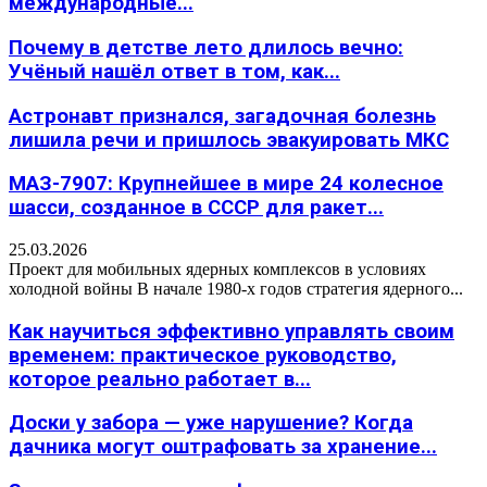
международные...
Почему в детстве лето длилось вечно:
Учёный нашёл ответ в том, как...
Астронавт признался, загадочная болезнь
лишила речи и пришлось эвакуировать МКС
МАЗ-7907: Крупнейшее в мире 24 колесное
шасси, созданное в СССР для ракет...
25.03.2026
Проект для мобильных ядерных комплексов в условиях
холодной войны В начале 1980-х годов стратегия ядерного...
Как научиться эффективно управлять своим
временем: практическое руководство,
которое реально работает в...
Доски у забора — уже нарушение? Когда
дачника могут оштрафовать за хранение...