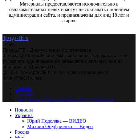
Материалы предоставляются исключительно в
ознакомительных целях и могут не совпадать с мнением
администрации сайта, и предназначены для лиц 18 лет и
старше
Правда-ТВ.ru
О нас
Правда-ТВ - Дискуссионно политическая
площадка.Использование материалов издания допускается
только при одновременном размещении гиперссылки на
оригинал в «Правда-ТВ»
@2023 - www.pravda-tv.ru. Все права принадлежат
правообладателям.
Главная
Авторам
Владельцам авторских прав. Ответственности.
Новости
Украина
Юрий Подоляка — ВИДЕО
Михаил Онуфриенко — Видео
Россия
Мир