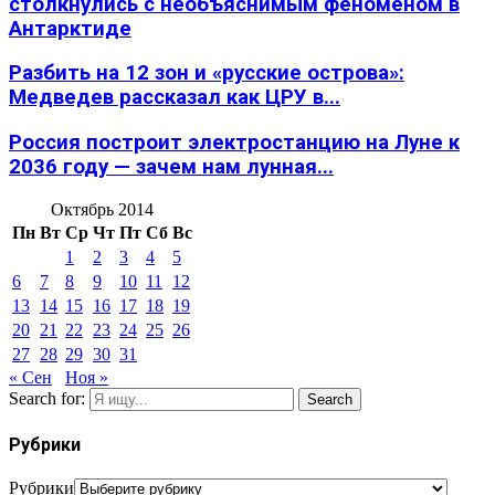
столкнулись с необъяснимым феноменом в
Антарктиде
Разбить на 12 зон и «русские острова»:
Медведев рассказал как ЦРУ в...
Россия построит электростанцию на Луне к
2036 году — зачем нам лунная...
Октябрь 2014
Пн
Вт
Ср
Чт
Пт
Сб
Вс
1
2
3
4
5
6
7
8
9
10
11
12
13
14
15
16
17
18
19
20
21
22
23
24
25
26
27
28
29
30
31
« Сен
Ноя »
Search for:
Search
Рубрики
Рубрики