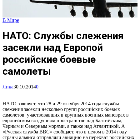
В Мире
НАТО: Службы слежения
засекли над Европой
российские боевые
самолеты
Лика
30.10.2014
0
НАТО заявляет, что 28 и 29 октября 2014 года службы
слежения засекли несколько групп российских боевых
самолетов, участвовавших в крупных военных маневрах в
европейском воздушном пространстве над Балтийским,
Черным и Северным морями, а также над Атлантикой. А
«Русская служба ВВС» сообщает, что в целом в 2014 году
страны альянса отправляли авиацию на перехват российских