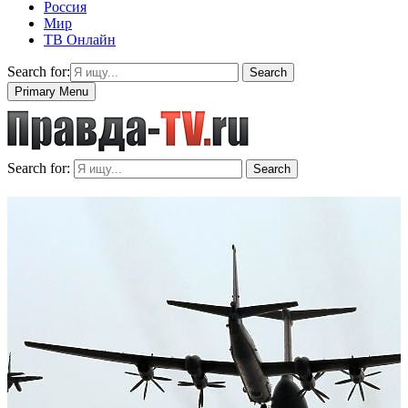
Россия
Мир
ТВ Онлайн
Search for:
Search
Primary Menu
Search for:
Search