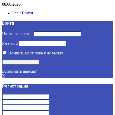
08.08.2026
Рег. / Войти
Войти
Username or email
Password
Помнить меня пока я не выйду
Вспомнить пароль?
X
Регистрация