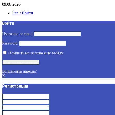
09.08.2026
Рег. / Войти
Войти
Username or email
Password
Помнить меня пока я не выйду
Вспомнить пароль?
X
Регистрация