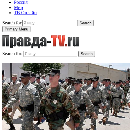
Россия
Мир
ТВ Онлайн
Search for:
Search
Primary Menu
Search for:
Search