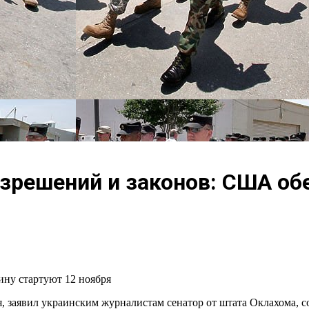
зрешений и законов: США об
ну стартуют 12 ноября
 заявил украинским журналистам сенатор от штата Оклахома, 