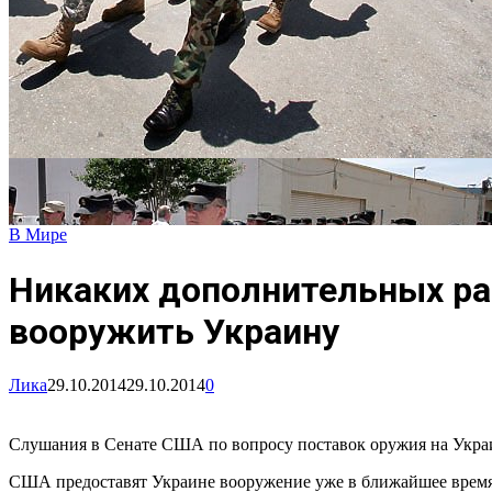
В Мире
Никаких дополнительных ра
вооружить Украину
Лика
29.10.2014
29.10.2014
0
Слушания в Сенате США по вопросу поставок оружия на Украи
США предоставят Украине вооружение уже в ближайшее время,