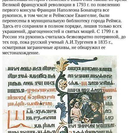
Великой французской революции в 1793 г. по повелению
первого консула Франции Наполеона Бонапарта все
рукописи, в том числе и Реймсское Евангелие, были
перенесены в муниципальную библиотеку города Реймса.
Здесь его сохраняли в полном порядке, лишив только всех
украшений, драгоценностей и святых мощей. С 1799 г. в
России эта рукопись считалась безвозвратно потерянной, до
тех пор, пока русский ученый А.И.Тургенев в 1835 г.,
осматривая заграничные архивы, не обнаружил ее
местонахождение.