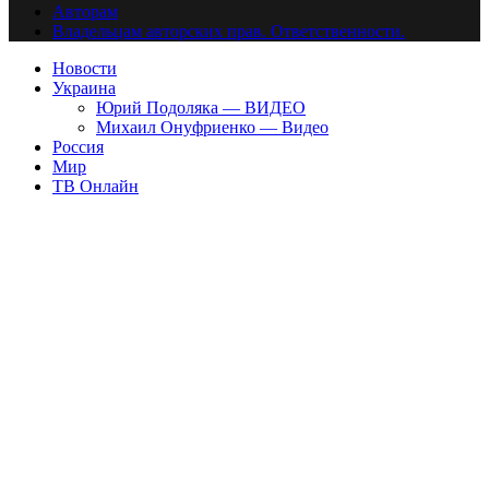
Авторам
Владельцам авторских прав. Ответственности.
Новости
Украина
Юрий Подоляка — ВИДЕО
Михаил Онуфриенко — Видео
Россия
Мир
ТВ Онлайн