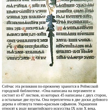
Сейчас эта реликвия по-прежнему хранится в Реймсской
городской библиотеке. «Она написана на пергаменте и
состоит из 47 листков, из которых 45 написаны с двух сторон,
а остальные две пусты. Она переплетена в две доски дубового
дерева и обтянута темно-красным сафьяном. Украшения
относят к роду византийского искусства IX или X века.