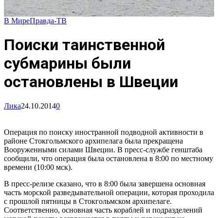
В Мире
Правда-ТВ
Поиски таинственной
субмарины были
остановлены в Швеции
Лика
24.10.2014
0
Операция по поиску иностранной подводной активности в
районе Стокгольмского архипелага была прекращена
Вооруженными силами Швеции. В пресс-службе генштаба
сообщили, что операция была остановлена в 8:00 по местному
времени (10:00 мск).
В пресс-релизе сказано, что в 8:00 была завершена основная
часть морской разведывательной операции, которая проходила
с прошлой пятницы в Стокгольмском архипелаге.
Соответственно, основная часть кораблей и подразделений