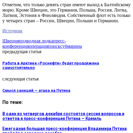
Отметим, что только девять стран имеют выход к Балтийскому
морю. Кроме Швеции, это Германия, Польша, Россия, Литва,
Латвия, Эстония и Финляндия. Собственный флот есть только
у четырех стран – России, Швеции, Польши и Германии.
Источник
Швеция
подводная лодка
пресс-
конференция
операция
поиск
субмарина
предыдущая статья
Работа в Арктике «Роснефти» будет продолжена
самостоятельно
следующая статья
Смысл санкций — атака на Путина
По теме:
В один из четвергов декабря состоятся сессия вопросов и
ответов и пресс-конференция Путина — Кремль
Ежегодная большая пресс-конференция Владимира Путина