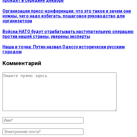
пройдёт в середине декабря
Организация пресс-конференции: что это такое и зачем они
нужны, чего надо избегать, пошаговое руководство для
организатора
Войска НАТО будут отрабатывать наступательную операцию
против нашей страны, уверены эксперты
Наша и точка: Путин назвал Одессу исторически русским
городом
Комментарий