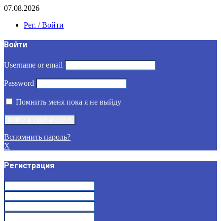
07.08.2026
Рег. / Войти
Войти
Username or email
Password
Помнить меня пока я не выйду
Вспомнить пароль?
X
Регистрация