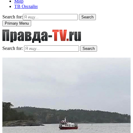
Мир
ТВ Онлайн
Search for:
Search
Primary Menu
Search for:
Search