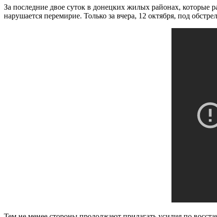
За последние двое суток в донецких жилых районах, которые 
нарушается перемирие. Только за вчера, 12 октября, под обстр
Тем не менее стороны продолжают прилагать усилия по восста