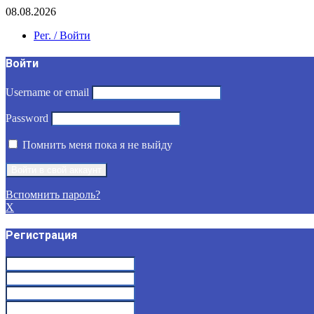
08.08.2026
Рег. / Войти
Войти
Username or email
Password
Помнить меня пока я не выйду
Вспомнить пароль?
X
Регистрация