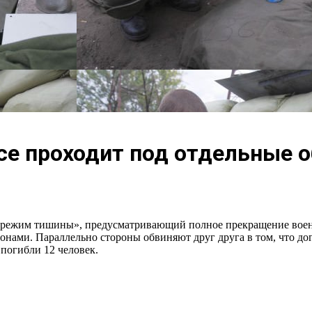
е проходит под отдельные 
 «режим тишины», предусматривающий полное прекращение военн
ами. Параллельно стороны обвиняют друг друга в том, что до
погибли 12 человек.