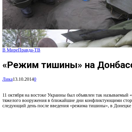
В Мире
Правда-ТВ
«Режим тишины» на Донбасс
Лика
13.10.2014
0
11 октября на востоке Украины был объявлен так называемый
тяжелого вооружения в ближайшие дни конфликтующими сторон
следующий день после введения «режима тишины», в Донецке 