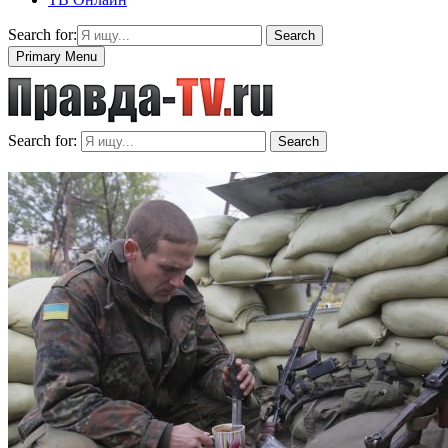
Search for:
Search
Primary Menu
Search for:
Search