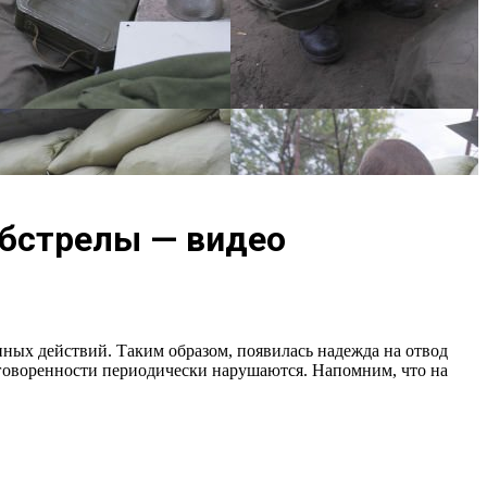
обстрелы — видео
ых действий. Таким образом, появилась надежда на отвод
говоренности периодически нарушаются. Напомним, что на