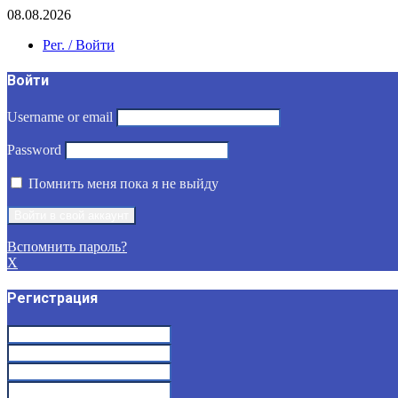
08.08.2026
Рег. / Войти
Войти
Username or email
Password
Помнить меня пока я не выйду
Вспомнить пароль?
X
Регистрация