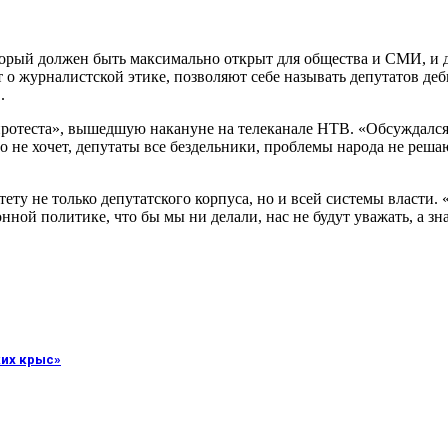
торый должен быть максимально открыт для общества и СМИ, и 
 о журналистской этике, позволяют себе называть депутатов деб
.
ротеста», вышедшую накануне на телеканале НТВ. «Обсуждался 
то не хочет, депутаты все бездельники, проблемы народа не реша
ету не только депутатского корпуса, но и всей системы власти
ной политике, что бы мы ни делали, нас не будут уважать, а зна
ких крыс»