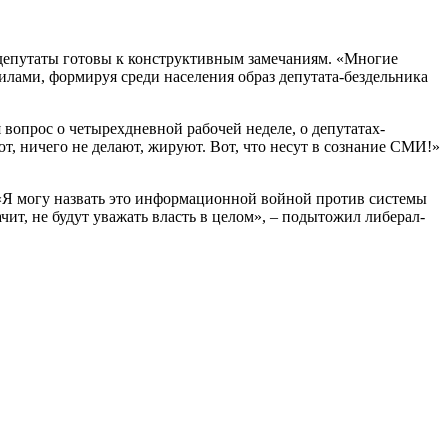
депутаты готовы к конструктивным замечаниям. «Многие
илами, формируя среди населения образ депутата-бездельника
вопрос о четырехдневной рабочей неделе, о депутатах-
ют, ничего не делают, жируют. Вот, что несут в сознание СМИ!»
. «Я могу назвать это информационной войной против системы
чит, не будут уважать власть в целом», – подытожил либерал-