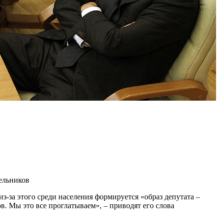
ельников
за этого среди населения формируется «образ депутата –
в. Мы это все проглатываем», – приводят его слова