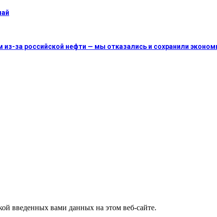
май
м из-за российской нефти — мы отказались и сохранили эконом
ткой введенных вами данных на этом веб-сайте.