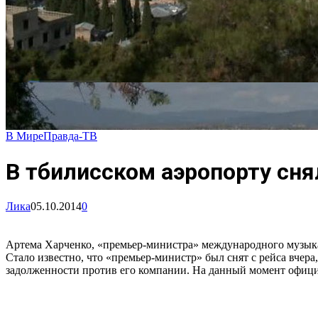
В Мире
Правда-ТВ
В тбилисском аэропорту сня
Лика
05.10.2014
0
Артема Харченко, «премьер-министра» международного музыкал
Стало известно, что «премьер-министр» был снят с рейса вчера
задолженности против его компании. На данный момент официа