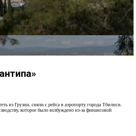
Zантипа»
ь из Грузии, сняли с рейса в аэропорту города Тбилиси.
изводству, которое было возбуждено из-за финансовой