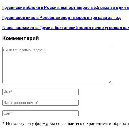
Грузинские яблоки в России: импорт вырос в 5,5 раза за один 
Грузинское пиво в России: экспорт вырос в три раза за год
Глава парламента Грузии: британский посол лично угрожал на
Комментарий
* Используя эту форму, вы соглашаетесь с хранением и обрабо