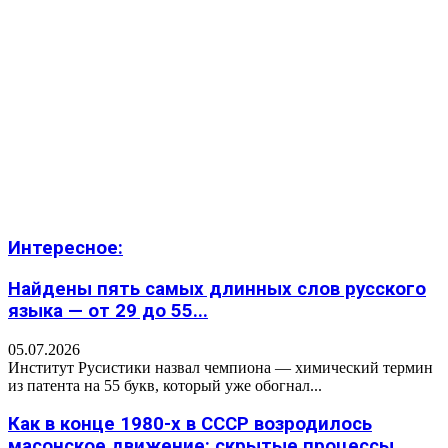
Интересное:
Найдены пять самых длинных слов русского
языка — от 29 до 55...
05.07.2026
Институт Русистики назвал чемпиона — химический термин
из патента на 55 букв, который уже обогнал...
Как в конце 1980-х в СССР возродилось
масонское движение: скрытые процессы,