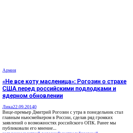
Армия
«Не все коту масленица»: Рогозин о страхе
США перед российскими подлодками и
ядерном обновлении
Лика
22.09.2014
0
Вице-премьер Дмитрий Рогозин с утра в понедельник стал
главным ньюсмейкером в России, сделав ряд громких
заявлений о возможностях российского ОПК. Ранее мы
публиковали его мнение...