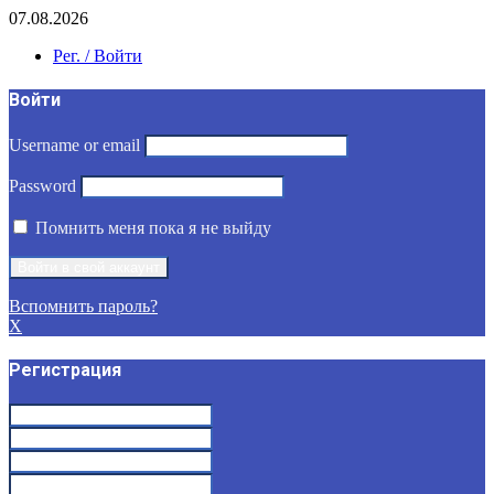
07.08.2026
Рег. / Войти
Войти
Username or email
Password
Помнить меня пока я не выйду
Вспомнить пароль?
X
Регистрация