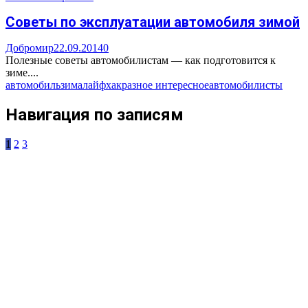
Советы по эксплуатации автомобиля зимой
Добромир
22.09.2014
0
Полезные советы автомобилистам — как подготовится к
зиме....
автомобиль
зима
лайфхак
разное интересное
автомобилисты
Навигация по записям
1
2
3