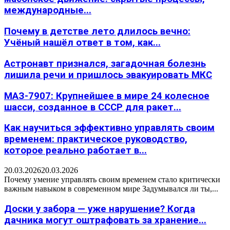
международные...
Почему в детстве лето длилось вечно:
Учёный нашёл ответ в том, как...
Астронавт признался, загадочная болезнь
лишила речи и пришлось эвакуировать МКС
МАЗ-7907: Крупнейшее в мире 24 колесное
шасси, созданное в СССР для ракет...
Как научиться эффективно управлять своим
временем: практическое руководство,
которое реально работает в...
20.03.2026
20.03.2026
Почему умение управлять своим временем стало критически
важным навыком в современном мире Задумывался ли ты,...
Доски у забора — уже нарушение? Когда
дачника могут оштрафовать за хранение...