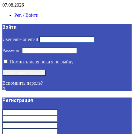
07.08.2026
Рег. / Войти
Войти
Username or email
Password
Помнить меня пока я не выйду
Вспомнить пароль?
X
Регистрация