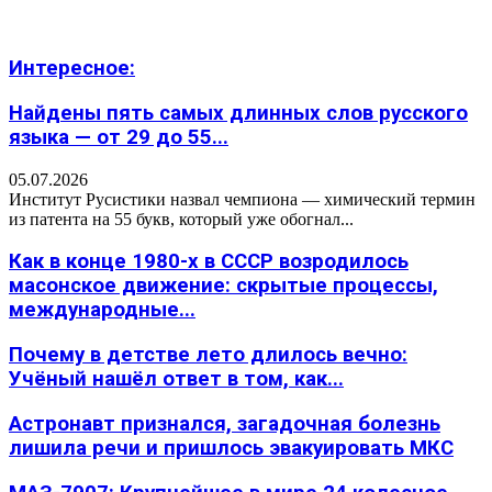
Интересное:
Найдены пять самых длинных слов русского
языка — от 29 до 55...
05.07.2026
Институт Русистики назвал чемпиона — химический термин
из патента на 55 букв, который уже обогнал...
Как в конце 1980-х в СССР возродилось
масонское движение: скрытые процессы,
международные...
Почему в детстве лето длилось вечно:
Учёный нашёл ответ в том, как...
Астронавт признался, загадочная болезнь
лишила речи и пришлось эвакуировать МКС