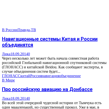
В России
Правда-ТВ
Навигационные системы Китая и России
объединятся
Лика
18.09.2014
0
Через несколько лет может быть начала совместная работа
российской Глобальной навигационной спутниковой системы
(ГЛОНАСС) и китайской Beidou. Как сообщают эксперты, в
случае объединения систем будет...
ГЛОНАСС
китай
Россия
навигация
объединение
В Мире
Про российскую авиацию на Донбассе
Лика
18.09.2014
0
Во всей этой очередной чудесной истории от Тымчука есть
один маааленький, но существенный прокол. Уже в мае, в