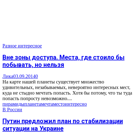
Разное интересное
Вне зоны доступа. Места, где стоило бы
побывать, но нельзя
Лика
03.09.2014
0
На карте нашей планеты существует множество
удивительных, незабываемых, невероятно интересных мест,
куда не стыдно мечтать попасть. Хотя бы потому, что ты туда
попасть попросту невозможно....
пирамиды
планета
мечта
место
интересно
В России
Путин предложил план по стабилизации
ситуации на Украине