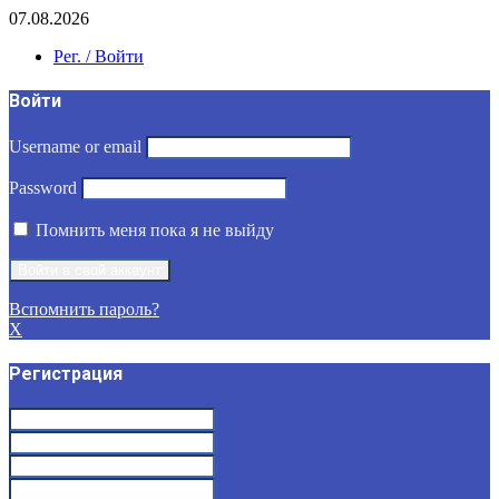
07.08.2026
Рег. / Войти
Войти
Username or email
Password
Помнить меня пока я не выйду
Вспомнить пароль?
X
Регистрация