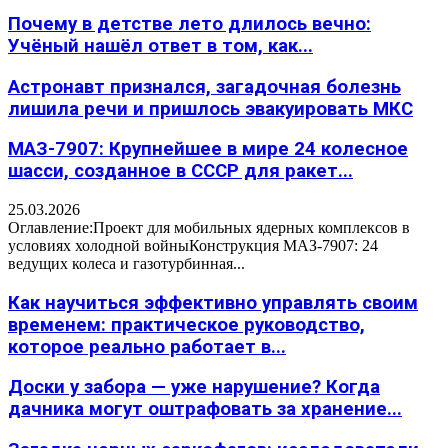
Почему в детстве лето длилось вечно:
Учёный нашёл ответ в том, как...
Астронавт признался, загадочная болезнь
лишила речи и пришлось эвакуировать МКС
МАЗ-7907: Крупнейшее в мире 24 колесное
шасси, созданное в СССР для ракет...
25.03.2026
Оглавление:Проект для мобильных ядерных комплексов в
условиях холодной войныКонструкция МАЗ-7907: 24
ведущих колеса и газотурбинная...
Как научиться эффективно управлять своим
временем: практическое руководство,
которое реально работает в...
Доски у забора — уже нарушение? Когда
дачника могут оштрафовать за хранение...