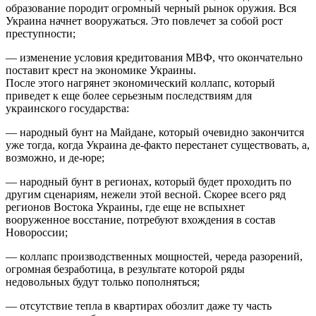
образование породит огромный черный рынок оружия. Вся
Украина начнет вооружаться. Это повлечет за собой рост
преступности;
— изменение условия кредитования МВФ, что окончательно
поставит крест на экономике Украины.
После этого нагрянет экономический коллапс, который
приведет к еще более серьезным последствиям для
украинского государства:
— народный бунт на Майдане, который очевидно закончится
уже тогда, когда Украина де-факто перестанет существовать, а,
возможно, и де-юре;
— народный бунт в регионах, который будет проходить по
другим сценариям, нежели этой весной. Скорее всего ряд
регионов Востока Украины, где еще не вспыхнет
вооруженное восстание, потребуют вхождения в состав
Новороссии;
— коллапс производственных мощностей, череда разорений,
огромная безработица, в результате которой ряды
недовольных будут только пополняться;
— отсутствие тепла в квартирах обозлит даже ту часть