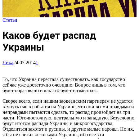
Статьи
Каков будет распад
Украины
Лика
24.07.2014
1
То, что Украина перестала существовать, как государство
сейчас уже достаточно очевидно. Вопрос лишь в том, что
будет образовано и как это будет называться.
Скорее всего, если нашим заокеанским партнерам не удастся
втянуть нас в события на Украине, что они всеми правдами и
неправдами пытаются сделать, то распад произойдет на три
части. Юго-восточную, центральную и западную. Безусловно,
будут итогом распада Украины и микрогосударства.
Отделиться захотят и русины, и другие малые народы. Но их,
я бы не считал осколками Украины, ибо все эти