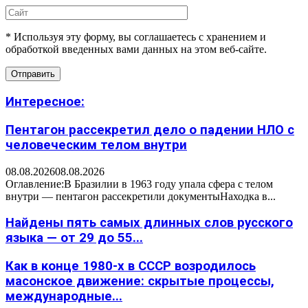
* Используя эту форму, вы соглашаетесь с хранением и
обработкой введенных вами данных на этом веб-сайте.
Интересное:
Пентагон рассекретил дело о падении НЛО с
человеческим телом внутри
08.08.2026
08.08.2026
Оглавление:В Бразилии в 1963 году упала сфера с телом
внутри — пентагон рассекретили документыНаходка в...
Найдены пять самых длинных слов русского
языка — от 29 до 55...
Как в конце 1980-х в СССР возродилось
масонское движение: скрытые процессы,
международные...