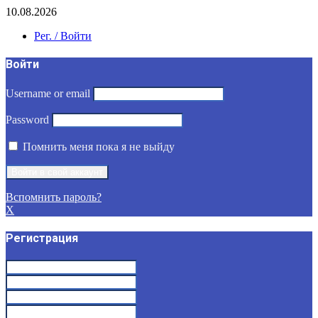
10.08.2026
Рег. / Войти
Войти
Username or email
Password
Помнить меня пока я не выйду
Вспомнить пароль?
X
Регистрация