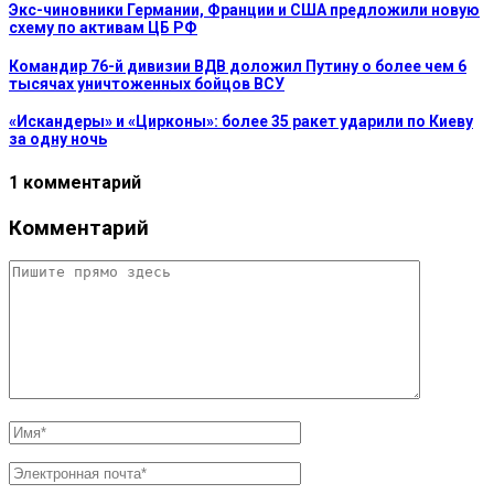
Экс-чиновники Германии, Франции и США предложили новую
схему по активам ЦБ РФ
Командир 76-й дивизии ВДВ доложил Путину о более чем 6
тысячах уничтоженных бойцов ВСУ
«Искандеры» и «Цирконы»: более 35 ракет ударили по Киеву
за одну ночь
1 комментарий
Комментарий