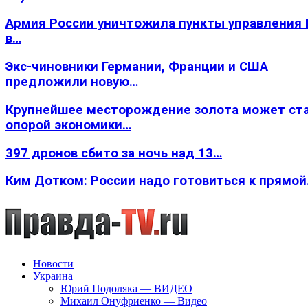
Армия России уничтожила пункты управления
в…
Экс-чиновники Германии, Франции и США
предложили новую…
Крупнейшее месторождение золота может ст
опорой экономики…
397 дронов сбито за ночь над 13…
Ким Дотком: России надо готовиться к прямо
Новости
Украина
Юрий Подоляка — ВИДЕО
Михаил Онуфриенко — Видео