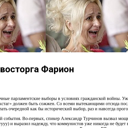
восторга Фарион
чные парламентские выборы в условиях гражданской войны. Уже 
ейхстаг» должен быть сожжен. Со всеми вытекающими отсюда пос
ать очередной как бы исторический выбор, раз и навсегда прого
бой события. Во-первых, спикер Александр Турчинов вызвал м
уу) и выразил надежду, что коммунистов уже никогда не будет в