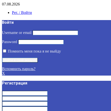
07.08.2026
Рег. / Войти
Войти
Username or email
Password
Помнить меня пока я не выйду
Вспомнить пароль?
X
Регистрация