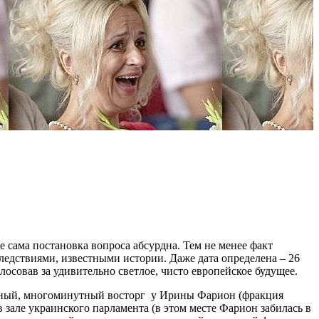
сама постановка вопроса абсурдна. Тем не менее факт
ледствиями, известными истории. Даже дата определена – 26
лосовав за удивительно светлое, чисто европейское будущее.
ощный, многоминутный восторг у Ирины Фарион (фракция
 зале украинского парламента (в этом месте Фарион забилась в