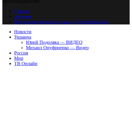
правообладателям.
Главная
Авторам
Владельцам авторских прав. Ответственности.
Новости
Украина
Юрий Подоляка — ВИДЕО
Михаил Онуфриенко — Видео
Россия
Мир
ТВ Онлайн