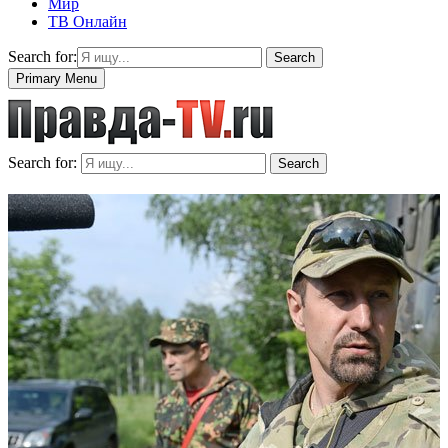
Мир
ТВ Онлайн
Search for:
Search
Primary Menu
Search for:
Search