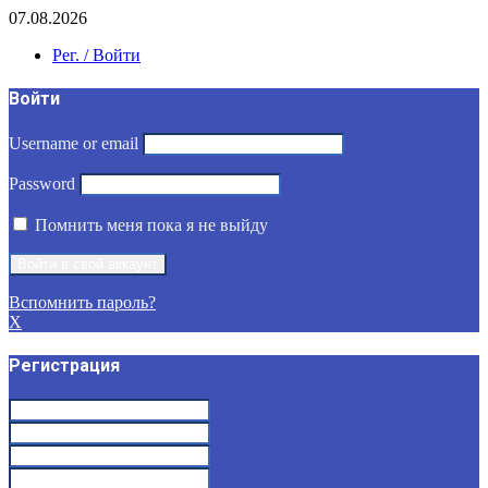
07.08.2026
Рег. / Войти
Войти
Username or email
Password
Помнить меня пока я не выйду
Вспомнить пароль?
X
Регистрация