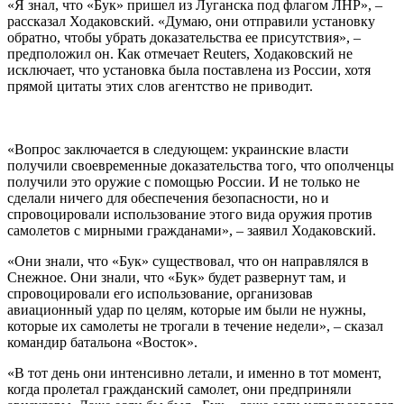
«Я знал, что «Бук» пришел из Луганска под флагом ЛНР», –
рассказал Ходаковский. «Думаю, они отправили установку
обратно, чтобы убрать доказательства ее присутствия», –
предположил он. Как отмечает Reuters, Ходаковский не
исключает, что установка была поставлена из России, хотя
прямой цитаты этих слов агентство не приводит.
«Вопрос заключается в следующем: украинские власти
получили своевременные доказательства того, что ополченцы
получили это оружие с помощью России. И не только не
сделали ничего для обеспечения безопасности, но и
спровоцировали использование этого вида оружия против
самолетов с мирными гражданами», – заявил Ходаковский.
«Они знали, что «Бук» существовал, что он направлялся в
Снежное. Они знали, что «Бук» будет развернут там, и
спровоцировали его использование, организовав
авиационный удар по целям, которые им были не нужны,
которые их самолеты не трогали в течение недели», – сказал
командир батальона «Восток».
«В тот день они интенсивно летали, и именно в тот момент,
когда пролетал гражданский самолет, они предприняли