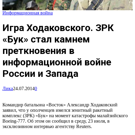
Информационная война
Игра Ходаковского. ЗРК
«Бук» стал камнем
преткновения в
информационной войне
России и Запада
Лика
24.07.2014
0
Командир батальона «Восток» Александр Ходаковский
заявил, что у ополченцев имелся зенитный ракетный
комплекс (ЗРК) «Бук» на момент катастрофы малайзийского
Boeing-777. Об этом он сообщил в среду, 23 июля, в
эксклюзивном интервью агентству Reuters.