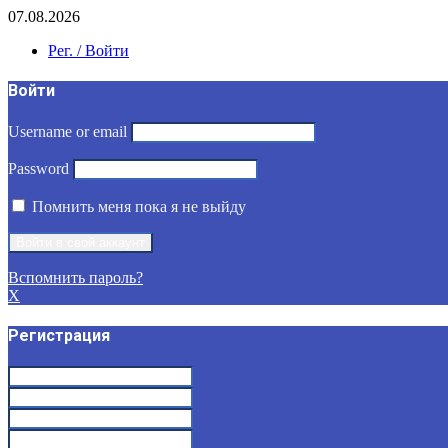
07.08.2026
Рег. / Войти
Войти
Username or email
Password
Помнить меня пока я не выйду
Вспомнить пароль?
X
Регистрация