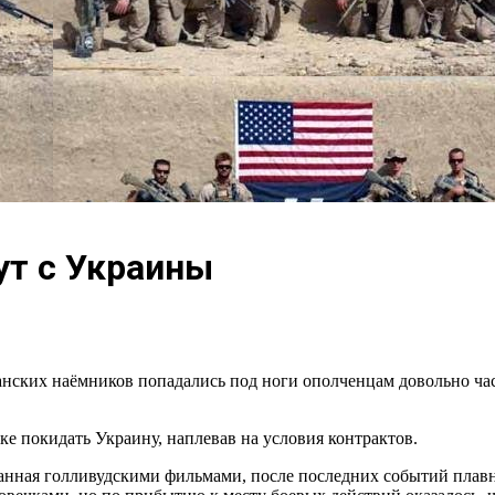
ут с Украины
ских наёмников попадались под ноги ополченцам довольно част
ке покидать Украину, наплевав на условия контрактов.
ванная голливудскими фильмами, после последних событий плавн