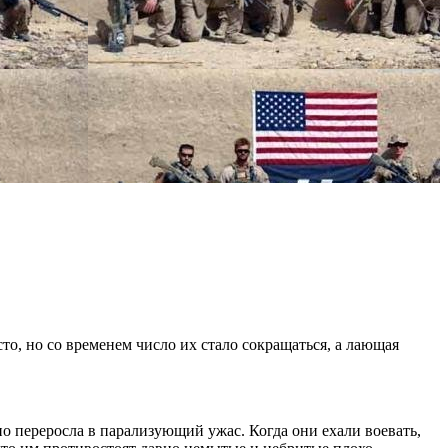
о, но со временем число их стало сокращаться, а лающая
о переросла в парализующий ужас. Когда они ехали воевать,