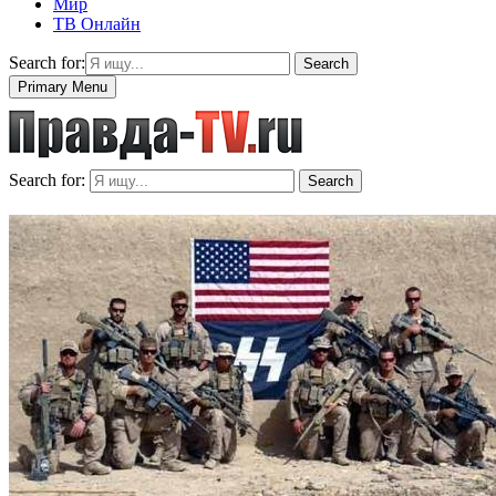
Мир
ТВ Онлайн
Search for:
Search
Primary Menu
Search for:
Search