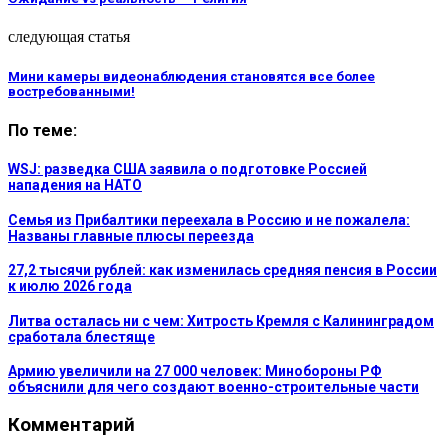
следующая статья
Мини камеры видеонаблюдения становятся все более
востребованными!
По теме:
WSJ: разведка США заявила о подготовке Россией
нападения на НАТО
Семья из Прибалтики переехала в Россию и не пожалела:
Названы главные плюсы переезда
27,2 тысячи рублей: как изменилась средняя пенсия в России
к июлю 2026 года
Литва осталась ни с чем: Хитрость Кремля с Калининградом
сработала блестяще
Армию увеличили на 27 000 человек: Минобороны РФ
объяснили для чего создают военно-строительные части
Комментарий