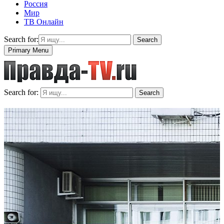
Россия
Мир
ТВ Онлайн
Search for:
Search
Primary Menu
Search for:
Search