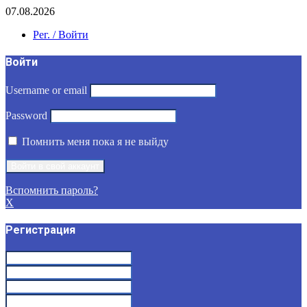
07.08.2026
Рег. / Войти
Войти
Username or email
Password
Помнить меня пока я не выйду
Вспомнить пароль?
X
Регистрация