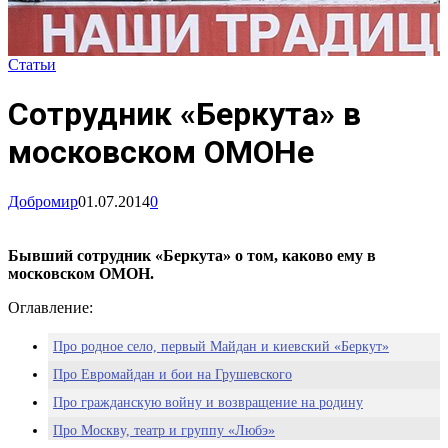
Статьи
Сотрудник «Беркута» в
московском ОМОНе
Добромир
01.07.2014
0
Бывший сотрудник «Беркута» о том, каково ему в
московском ОМОН.
Оглавление:
Про родное село, первый Майдан и киевский «Беркут»
Про Евромайдан и бои на Грушевского
Про гражданскую войну и возвращение на родину
Про Москву, театр и группу «Любэ»