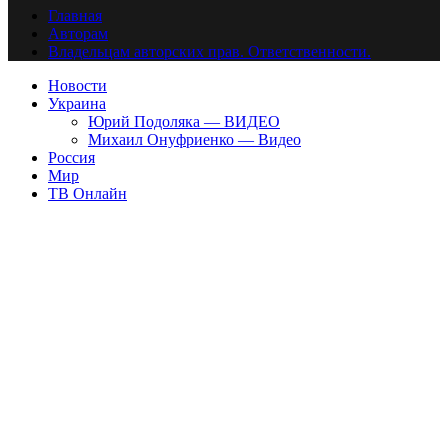
Главная
Авторам
Владельцам авторских прав. Ответственности.
Новости
Украина
Юрий Подоляка — ВИДЕО
Михаил Онуфриенко — Видео
Россия
Мир
ТВ Онлайн