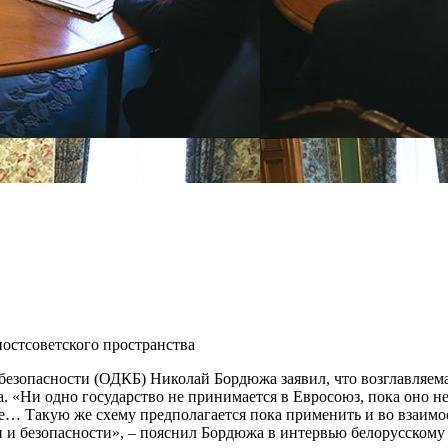
остсоветского пространства
безопасности (ОДКБ) Николай Бордюжа заявил, что возглавляема
«Ни одно государство не принимается в Евросоюз, пока оно не
ее… Такую же схему предполагается пока применить и во взаим
и и безопасности», – пояснил Бордюжа в интервью белорусском