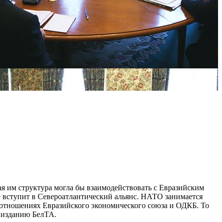
я им структура могла бы взаимодействовать с Евразийским
 вступит в Североатлантический альянс. НАТО занимается
оотношениях Евразийского экономического союза и ОДКБ. То
у изданию БелТА.