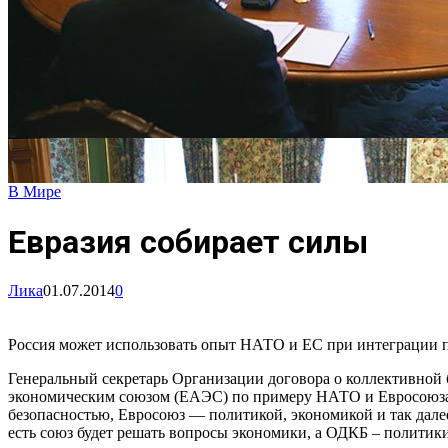
В Мире
Евразия собирает силы
Лика
01.07.2014
0
Россия может использовать опыт НАТО и ЕС при интеграции п
Генеральный секретарь Организации договора о коллективной 
экономическим союзом (ЕАЭС) по примеру НАТО и Евросоюза. 
безопасностью, Евросоюз — политикой, экономикой и так дал
есть союз будет решать вопросы экономики, а ОДКБ – политик