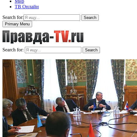
Мир
ТВ Онлайн
Search for:
Search
Primary Menu
Search for:
Search