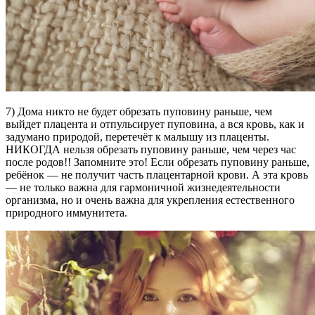
7) Дома никто не будет обрезать пуповину раньше, чем
выйдет плацента и отпульсирует пуповина, а вся кровь, как и
задумано природой, перетечёт к малышу из плаценты.
НИКОГДА нельзя обрезать пуповину раньше, чем через час
после родов!! Запомните это! Если обрезать пуповину раньше,
ребёнок — не получит часть плацентарной крови. А эта кровь
— не только важна для гармоничной жизнедеятельности
организма, но и очень важна для укрепления естественного
природного иммунитета.