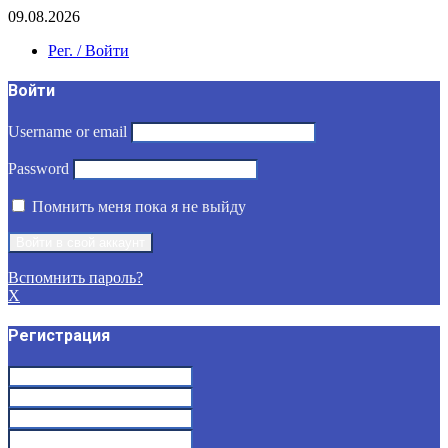
09.08.2026
Рег. / Войти
Войти
Username or email
Password
Помнить меня пока я не выйду
Вспомнить пароль?
X
Регистрация