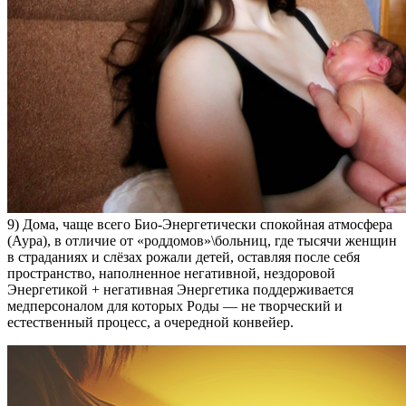
9) Дома, чаще всего Био-Энергетически спокойная атмосфера
(Аура), в отличие от «роддомов»\больниц, где тысячи женщин
в страданиях и слёзах рожали детей, оставляя после себя
пространство, наполненное негативной, нездоровой
Энергетикой + негативная Энергетика поддерживается
медперсоналом для которых Роды — не творческий и
естественный процесс, а очередной конвейер.