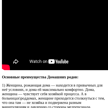
Основные преимущества Домашних родов:
1) Женщина, рожающая дома — находится в привычных для
неё условиях, и дома ей максимально комфортно. Дома,
женщина — чувствует себя хозяйкой процесса. А в
больницах\роддомах, женщине приходится столкнуться с тем,
что она там — не хозяйка и подвержена разным
манипуляциям и давлению со стороны медперсонала.