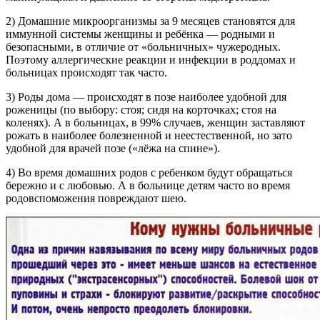
2) Домашние микроорганизмы за 9 месяцев становятся для
иммунной системы женщины и ребёнка — родными и
безопасными, в отличие от «больничных» чужеродных.
Поэтому аллергические реакции и инфекции в роддомах и
больницах происходят так часто.
3) Роды дома — происходят в позе наиболее удобной для
роженицы (по выбору: стоя; сидя на корточках; стоя на
коленях). А в больницах, в 99% случаев, женщин заставляют
рожать в наиболее болезненной и неестественной, но зато
удобной для врачей позе («лёжа на спине»).
4) Во время домашних родов с ребенком будут обращаться
бережно и с любовью. А в больнице детям часто во время
родовспоможения повреждают шею.