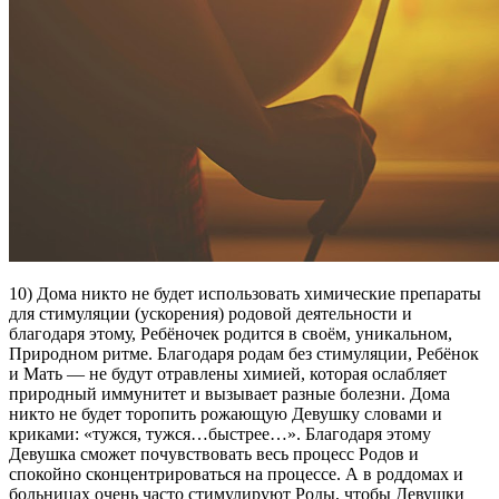
10) Дома никто не будет использовать химические препараты
для стимуляции (ускорения) родовой деятельности и
благодаря этому, Ребёночек родится в своём, уникальном,
Природном ритме. Благодаря родам без стимуляции, Ребёнок
и Мать — не будут отравлены химией, которая ослабляет
природный иммунитет и вызывает разные болезни. Дома
никто не будет торопить рожающую Девушку словами и
криками: «тужся, тужся…быстрее…». Благодаря этому
Девушка сможет почувствовать весь процесс Родов и
спокойно сконцентрироваться на процессе. А в роддомах и
больницах очень часто стимулируют Роды, чтобы Девушки