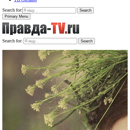
Search for:
Search
Primary Menu
Search for:
Search