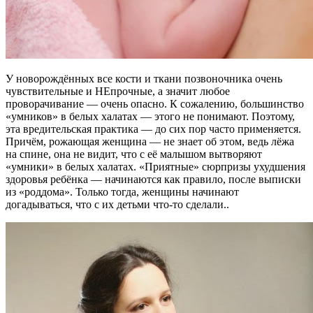
У новорождённых все кости и ткани позвоночника очень
чувствительные и НЕпрочные, а значит любое
проворачивание — очень опасно. К сожалению, большинство
«умников» в белых халатах — этого не понимают. Поэтому,
эта вредительская практика — до сих пор часто применяется.
Причём, рожающая женщина — не знает об этом, ведь лёжа
на спине, она не видит, что с её малышом вытворяют
«умники» в белых халатах. «Приятные» сюрпризы ухудшения
здоровья ребёнка — начинаются как правило, после выписки
из «роддома». Только тогда, женщины начинают
догадываться, что с их детьми что-то сделали..