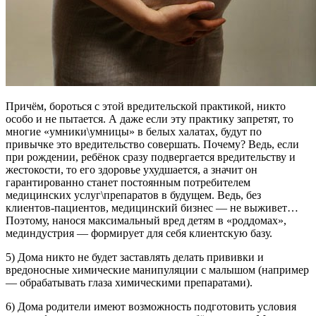
Причём, бороться с этой вредительской практикой, никто
особо и не пытается. А даже если эту практику запретят, то
многие «умники\умницы» в белых халатах, будут по
привычке это вредительство совершать. Почему? Ведь, если
при рождении, ребёнок сразу подвергается вредительству и
жестокости, то его здоровье ухудшается, а значит он
гарантированно станет постоянным потребителем
медицинских услуг\препаратов в будущем. Ведь, без
клиентов-пациентов, медицинский бизнес — не выживет…
Поэтому, нанося максимальный вред детям в «роддомах»,
мединдустрия — формирует для себя клиентскую базу.
5) Дома никто не будет заставлять делать прививки и
вредоносные химические манипуляции с малышом (например
— обрабатывать глаза химическими препаратами).
6) Дома родители имеют возможность подготовить условия