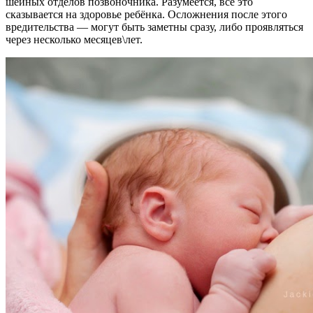
шейных отделов позвоночника. Разумеется, всё это
сказывается на здоровье ребёнка. Осложнения после этого
вредительства — могут быть заметны сразу, либо проявляться
через несколько месяцев\лет.