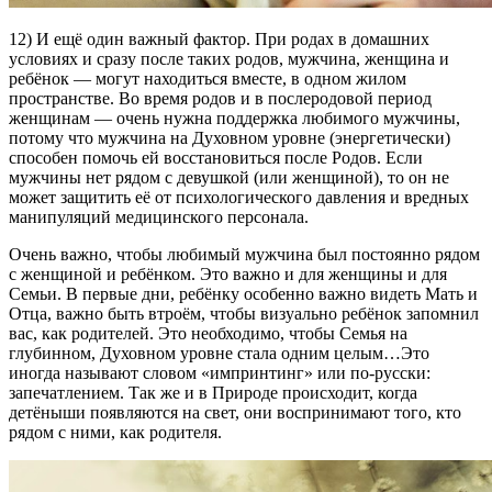
12) И ещё один важный фактор. При родах в домашних
условиях и сразу после таких родов, мужчина, женщина и
ребёнок — могут находиться вместе, в одном жилом
пространстве. Во время родов и в послеродовой период
женщинам — очень нужна поддержка любимого мужчины,
потому что мужчина на Духовном уровне (энергетически)
способен помочь ей восстановиться после Родов. Если
мужчины нет рядом с девушкой (или женщиной), то он не
может защитить её от психологического давления и вредных
манипуляций медицинского персонала.
Очень важно, чтобы любимый мужчина был постоянно рядом
с женщиной и ребёнком. Это важно и для женщины и для
Семьи. В первые дни, ребёнку особенно важно видеть Мать и
Отца, важно быть втроём, чтобы визуально ребёнок запомнил
вас, как родителей. Это необходимо, чтобы Семья на
глубинном, Духовном уровне стала одним целым…Это
иногда называют словом «импринтинг» или по-русски:
запечатлением. Так же и в Природе происходит, когда
детёныши появляются на свет, они воспринимают того, кто
рядом с ними, как родителя.