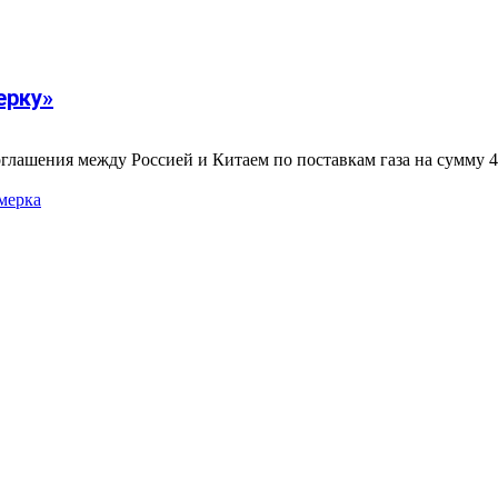
ерку»
лашения между Россией и Китаем по поставкам газа на сумму 400
мерка