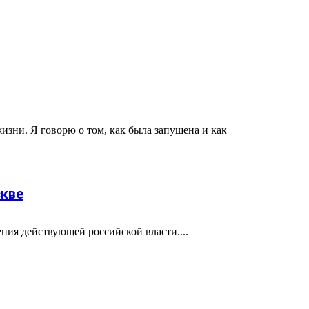
зни. Я говорю о том, как была запущена и как
скве
ния действующей российской власти....