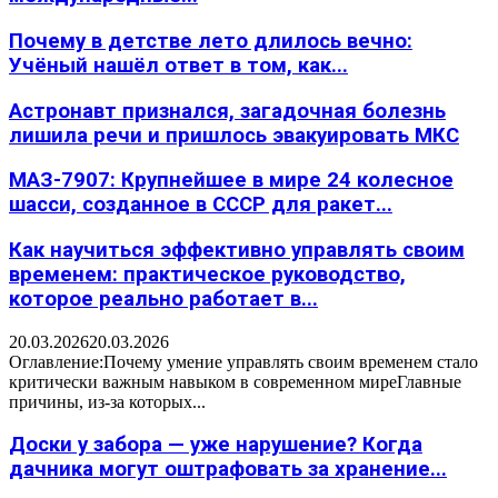
Почему в детстве лето длилось вечно:
Учёный нашёл ответ в том, как...
Астронавт признался, загадочная болезнь
лишила речи и пришлось эвакуировать МКС
МАЗ-7907: Крупнейшее в мире 24 колесное
шасси, созданное в СССР для ракет...
Как научиться эффективно управлять своим
временем: практическое руководство,
которое реально работает в...
20.03.2026
20.03.2026
Оглавление:Почему умение управлять своим временем стало
критически важным навыком в современном миреГлавные
причины, из-за которых...
Доски у забора — уже нарушение? Когда
дачника могут оштрафовать за хранение...