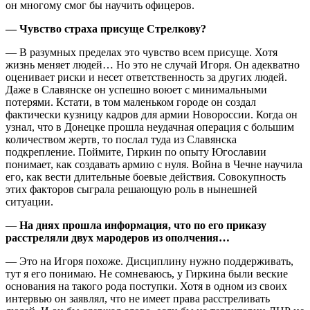
он многому смог бы научить офицеров.
— Чувство страха присуще Стрелкову?
— В разумных пределах это чувство всем присуще. Хотя
жизнь меняет людей… Но это не случай Игоря. Он адекватно
оценивает риски и несет ответственность за других людей.
Даже в Славянске он успешно воюет с минимальными
потерями. Кстати, в том маленьком городе он создал
фактически кузницу кадров для армии Новороссии. Когда он
узнал, что в Донецке прошла неудачная операция с большим
количеством жертв, то послал туда из Славянска
подкрепление. Поймите, Гиркин по опыту Югославии
понимает, как создавать армию с нуля. Война в Чечне научила
его, как вести длительные боевые действия. Совокупность
этих факторов сыграла решающую роль в нынешней
ситуации.
—
На днях прошла информация, что по его приказу
расстреляли двух мародеров из ополчения…
— Это на Игоря похоже. Дисциплину нужно поддерживать,
тут я его понимаю. Не сомневаюсь, у Гиркина были веские
основания на такого рода поступки. Хотя в одном из своих
интервью он заявлял, что не имеет права расстреливать