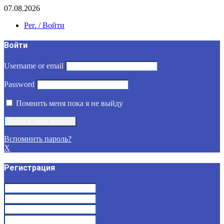
07.08.2026
Рег. / Войти
Войти
Username or email
Password
Помнить меня пока я не выйду
Вспомнить пароль?
X
Регистрация