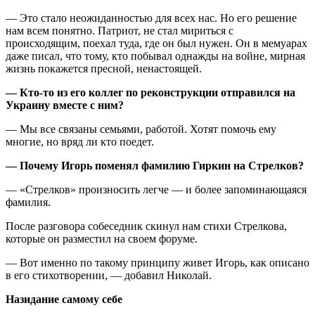
— Это стало неожиданностью для всех нас. Но его решение
нам всем понятно. Патриот, не стал мириться с
происходящим, поехал туда, где он был нужен. Он в мемуарах
даже писал, что тому, кто побывал однажды на войне, мирная
жизнь покажется пресной, ненастоящей.
— Кто-то из его коллег по реконструкции отправился на
Украину вместе с ним?
— Мы все связаны семьями, работой. Хотят помочь ему
многие, но вряд ли кто поедет.
— Почему Игорь поменял фамилию Гиркин на Стрелков?
— «Стрелков» произносить легче — и более запоминающаяся
фамилия.
После разговора собеседник скинул нам стихи Стрелкова,
которые он разместил на своем форуме.
— Вот именно по такому принципу живет Игорь, как описано
в его стихотворении, — добавил Николай.
Назидание самому себе