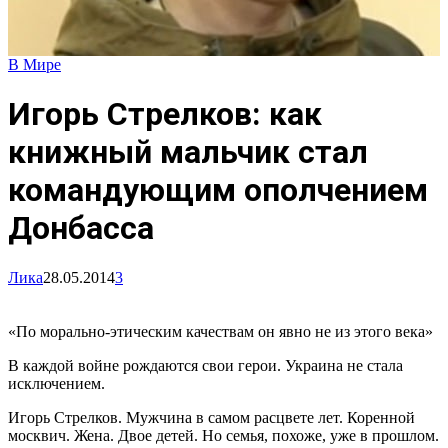
В Мире
Игорь Стрелков: как
книжный мальчик стал
командующим ополчением
Донбасса
Лика
28.05.2014
3
«По морально-этическим качествам он явно не из этого века»
В каждой войне рождаются свои герои. Украина не стала
исключением.
Игорь Стрелков. Мужчина в самом расцвете лет. Коренной
москвич. Жена. Двое детей. Но семья, похоже, уже в прошлом.