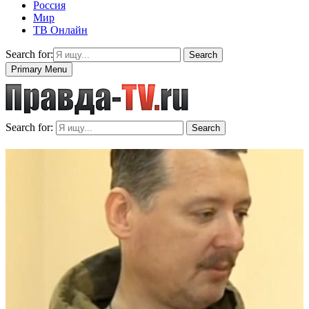
Россия
Мир
ТВ Онлайн
Search for:
Search
Primary Menu
Search for:
Search