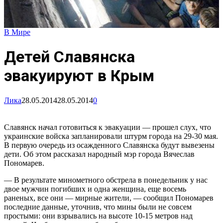
В Мире
Детей Славянска
эвакуируют в Крым
Лика
28.05.2014
28.05.2014
0
Славянск начал готовиться к эвакуации — прошел слух, что
украинские войска запланировали штурм города на 29-30 мая.
В первую очередь из осажденного Славянска будут вывезены
дети. Об этом рассказал народный мэр города Вячеслав
Пономарев.
— В результате минометного обстрела в понедельник у нас
двое мужчин погибших и одна женщина, еще восемь
раненых, все они — мирные жители, — сообщил Пономарев
последние данные, уточнив, что мины были не совсем
простыми: они взрывались на высоте 10-15 метров над