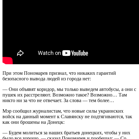
При этом Пономарев признал, что никаких гарантий
безопасного вывода людей из города нет:
— Они объявят коридор, мы только выведем автобусы, а они с
пушек их расстреляют. Возможно такое? Возможно… Там
никто ни за что не отвечает. За слова — тем более…
Мэр сообщил журналистам, что новые силы украинских
войск на данный момент к Славянску не подтягиваются, так
как они брошены на Донецк:
— Будем молиться за наших братьев донецких, чтобы у них
было все хорошо, — сказал Пономарев и пообещал: — Со