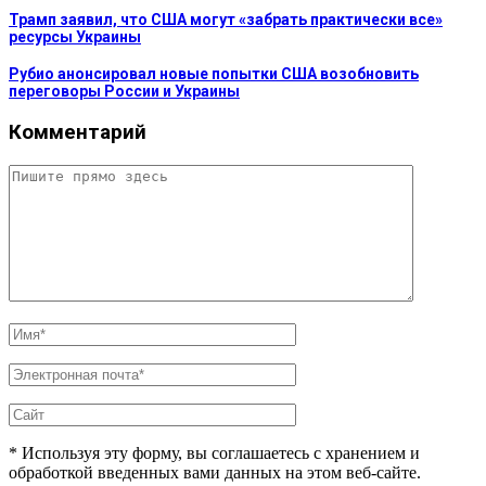
Трамп заявил, что США могут «забрать практически все»
ресурсы Украины
Рубио анонсировал новые попытки США возобновить
переговоры России и Украины
Комментарий
* Используя эту форму, вы соглашаетесь с хранением и
обработкой введенных вами данных на этом веб-сайте.