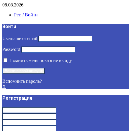
08.08.2026
Рег. / Войти
Войти
Username or email
Password
Помнить меня пока я не выйду
Вспомнить пароль?
X
Регистрация