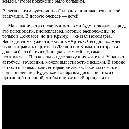
землей. Чтобы поражение было большим.
В связи с этим руководство Славянска приняло решение об
эвакуации. В первую очередь — детей.
— Маленькие дети со своими матерями будут покидать город,
это пансионаты, пионерлагеря, которые расположены не
только в Донбассе, но и в Крыму, — сказал Пономарев. —
Часть детей мы уже отправили в «Артек». Сегодня должны
были отправить партию из 200 детей в Крым, но отправка
должна была быть из Донецка, а там сейчас, сами
понимаете… Параллельно идет эвакуация жителей. У нас есть
автобусы, грузовики, можем вывезти хоть с вещами. В городе
остаются только люди, которые не желают покидать его, и
силы ополчения. Будем как-то образом договариваться с
противной стороной, чтобы они жителей пропускали.