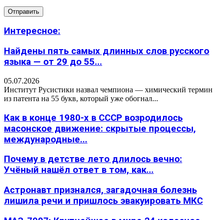
Интересное:
Найдены пять самых длинных слов русского
языка — от 29 до 55...
05.07.2026
Институт Русистики назвал чемпиона — химический термин
из патента на 55 букв, который уже обогнал...
Как в конце 1980-х в СССР возродилось
масонское движение: скрытые процессы,
международные...
Почему в детстве лето длилось вечно:
Учёный нашёл ответ в том, как...
Астронавт признался, загадочная болезнь
лишила речи и пришлось эвакуировать МКС