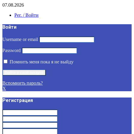
07.08.2026
Рег. / Войти
Войти
Username or email
Password
Помнить меня пока я не выйду
Вспомнить пароль?
X
Регистрация