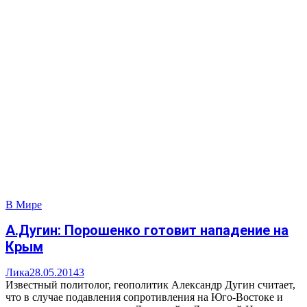
В Мире
А.Дугин: Порошенко готовит нападение на
Крым
Лика
28.05.2014
3
Известный политолог, геополитик Александр Дугин считает,
что в случае подавления сопротивления на Юго-Востоке и