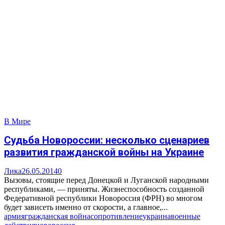
В Мире
Судьба Новороссии: несколько сценариев
развития гражданской войны на Украине
Лика
26.05.2014
0
Вызовы, стоящие перед Донецкой и Луганской народными
республиками, — приняты. Жизнеспособность созданной
Федеративной республики Новороссия (ФРН) во многом
будет зависеть именно от скорости, а главное,...
армия
гражданская война
сопротивление
украина
военные