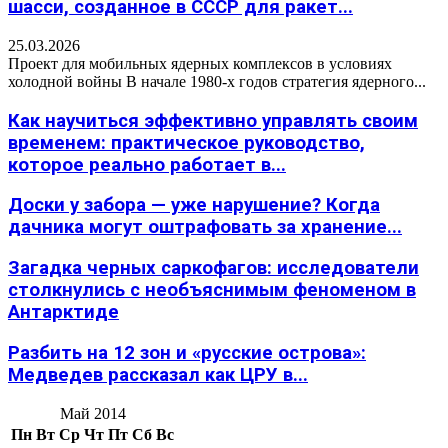
шасси, созданное в СССР для ракет...
25.03.2026
Проект для мобильных ядерных комплексов в условиях
холодной войны В начале 1980-х годов стратегия ядерного...
Как научиться эффективно управлять своим
временем: практическое руководство,
которое реально работает в...
Доски у забора — уже нарушение? Когда
дачника могут оштрафовать за хранение...
Загадка черных саркофагов: исследователи
столкнулись с необъяснимым феноменом в
Антарктиде
Разбить на 12 зон и «русские острова»:
Медведев рассказал как ЦРУ в...
Май 2014
Пн
Вт
Ср
Чт
Пт
Сб
Вс