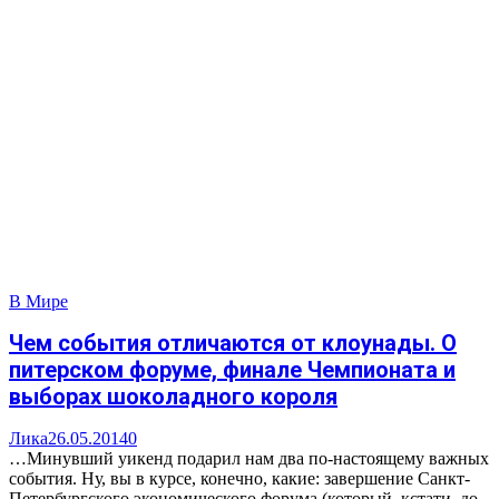
В Мире
Чем события отличаются от клоунады. О
питерском форуме, финале Чемпионата и
выборах шоколадного короля
Лика
26.05.2014
0
…Минувший уикенд подарил нам два по-настоящему важных
события. Ну, вы в курсе, конечно, какие: завершение Санкт-
Петербургского экономического форума (который, кстати, до