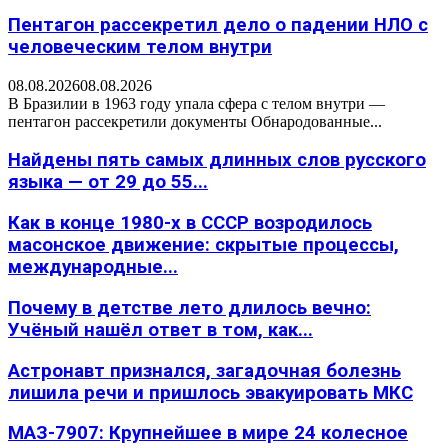
Пентагон рассекретил дело о падении НЛО с
человеческим телом внутри
08.08.2026
08.08.2026
В Бразилии в 1963 году упала сфера с телом внутри —
пентагон рассекретили документы Обнародованные...
Найдены пять самых длинных слов русского
языка — от 29 до 55...
Как в конце 1980-х в СССР возродилось
масонское движение: скрытые процессы,
международные...
Почему в детстве лето длилось вечно:
Учёный нашёл ответ в том, как...
Астронавт признался, загадочная болезнь
лишила речи и пришлось эвакуировать МКС
МАЗ-7907: Крупнейшее в мире 24 колесное