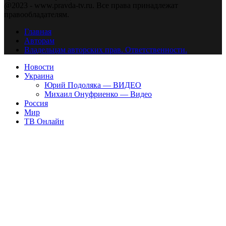
@2023 - www.pravda-tv.ru. Все права принадлежат
правообладателям.
Главная
Авторам
Владельцам авторских прав. Ответственности.
Новости
Украина
Юрий Подоляка — ВИДЕО
Михаил Онуфриенко — Видео
Россия
Мир
ТВ Онлайн