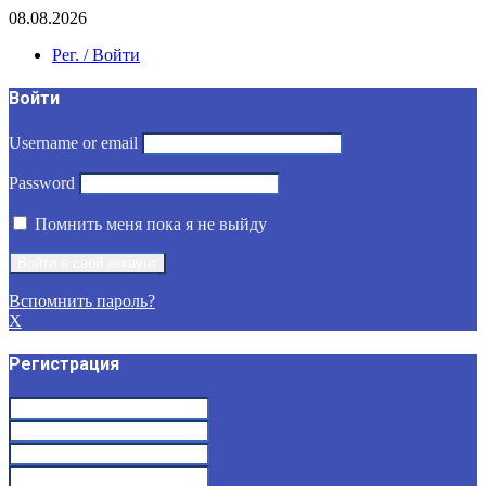
08.08.2026
Рег. / Войти
Войти
Username or email
Password
Помнить меня пока я не выйду
Вспомнить пароль?
X
Регистрация