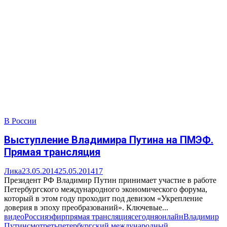
В России
Выступление Владимира Путина на ПМЭФ.
Прямая трансляция
Лика
23.05.2014
25.05.2014
17
Президент РФ Владимир Путин принимает участие в работе
Петербургского международного экономического форума,
который в этом году проходит под девизом «Укрепление
доверия в эпоху преобразований». Ключевые...
видео
Россия
эфир
прямая трансляция
сегодня
онлайн
Владимир
Путин
смотреть
петербургский международный