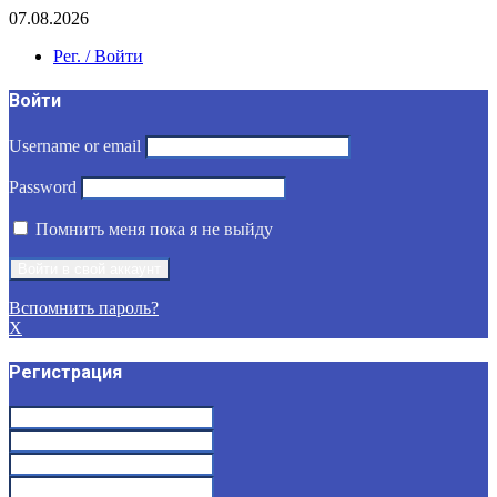
07.08.2026
Рег. / Войти
Войти
Username or email
Password
Помнить меня пока я не выйду
Вспомнить пароль?
X
Регистрация