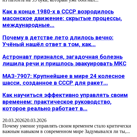
Как в конце 1980-х в СССР возродилось
масонское движение: скрытые процессы,
международные...
Почему в детстве лето длилось вечно:
Учёный нашёл ответ в том, как...
Астронавт признался, загадочная болезнь
лишила речи и пришлось эвакуировать МКС
МАЗ-7907: Крупнейшее в мире 24 колесное
шасси, созданное в СССР для ракет...
Как научиться эффективно управлять своим
временем: практическое руководство,
которое реально работает в...
20.03.2026
20.03.2026
Почему умение управлять своим временем стало критически
важным навыком в современном мире Задумывался ли ты,...