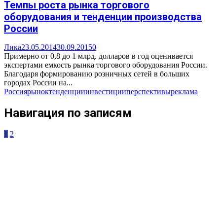
Темпы роста рынка торгового
оборудования и тенденции производства
России
Лика
23.05.2014
30.09.2015
0
Примерно от 0,8 до 1 млрд. долларов в год оценивается
экспертами емкость рынка торгового оборудования России.
Благодаря формированию розничных сетей в больших
городах России на...
Россия
рынок
тенденции
инвестиции
перспективы
реклама
Навигация по записям
1
2