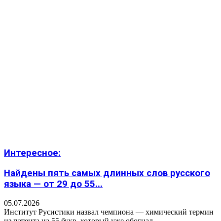
Интересное:
Найдены пять самых длинных слов русского
языка — от 29 до 55...
05.07.2026
Институт Русистики назвал чемпиона — химический термин
из патента на 55 букв, который уже обогнал...