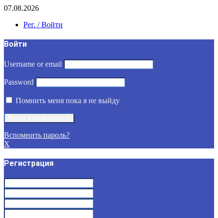
07.08.2026
Рег. / Войти
Войти
Username or email
Password
Помнить меня пока я не выйду
Вспомнить пароль?
X
Регистрация