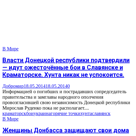
В Мире
Власти Донецкой республики подтвердили
— идут ожесточённые бои в Славянске и
Краматорске. Хунта никак не успокоится.
Добромир
18.05.2014
18.05.2014
0
Информацией о погибших и пострадавших сопредседатель
правительства и замглавы народного ополчения
провозгласившей свою независимость Донецкой республики
Мирослав Руденко пока не располагает....
краматорск
бои
украина
горячие точки
хунта
славянск
В Мире
Женщины Донбасса защищают свои дома