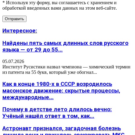
* Используя эту форму, вы соглашаетесь с хранением и
обработкой введенных вами данных на этом веб-сайте.
Интересное:
Найдены пять самых длинных слов русского
языка — от 29 до 55...
05.07.2026
Институт Русистики назвал чемпиона — химический термин
из патента на 55 букв, который уже обогнал...
Как в конце 1980-х в СССР возродилось
масонское движение: скрытые процессы,
международные...
Почему в детстве лето длилось вечно:
Учёный нашёл ответ в том, как...
Астронавт признался, загадочная болезнь
лишила речи и пришлось эвакуировать МКС