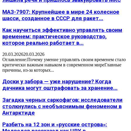
МАЗ-7907: Крупнейшее в мире 24 колесное
шасси, созданное в СССР для ракет...
Как научиться эффективно управлять своим
временем: практическое руководство,
которое реально работает в...
20.03.2026
20.03.2026
Оглавление:Почему умение управлять своим временем стало
критически важным навыком в современном миреГлавные
причины, из-за которых...
Доски у забора — уже нарушение? Когда
дачника могут оштрафовать за хранение...
Загадка черных саркофагов: исследователи
столкнулись с необъяснимым феноменом в
Антарктиде
Разбить на 12 зон и «русские острова»: