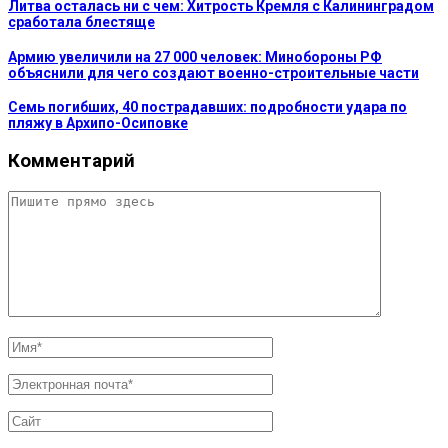
Литва осталась ни с чем: Хитрость Кремля с Калининградом
сработала блестяще
Армию увеличили на 27 000 человек: Минобороны РФ
объяснили для чего создают военно-строительные части
Семь погибших, 40 пострадавших: подробности удара по
пляжу в Архипо-Осиповке
Комментарий