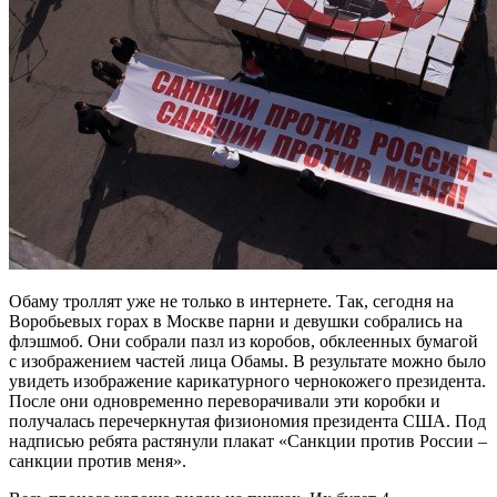
Обаму троллят уже не только в интернете. Так, сегодня на
Воробьевых горах в Москве парни и девушки собрались на
флэшмоб. Они собрали пазл из коробов, обклеенных бумагой
с изображением частей лица Обамы. В результате можно было
увидеть изображение карикатурного чернокожего президента.
После они одновременно переворачивали эти коробки и
получалась перечеркнутая физиономия президента США. Под
надписью ребята растянули плакат «Санкции против России –
санкции против меня».