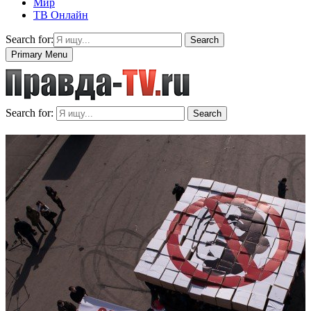
Мир
ТВ Онлайн
Search for:
Search
Primary Menu
Search for:
Search