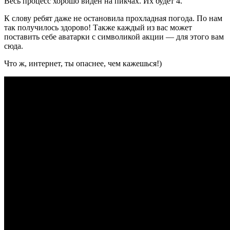
Весь процесс хорошо виден на пикчах. Их будет 4.
К слову ребят даже не остановила прохладная погода. По нам
так получилось здорово! Также каждый из вас может
поставить себе аватарки с символикой акции — для этого вам
сюда.
Что ж, интернет, ты опаснее, чем кажешься!)