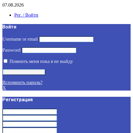
07.08.2026
Рег. / Войти
Войти
Username or email
Password
Помнить меня пока я не выйду
Вспомнить пароль?
X
Регистрация