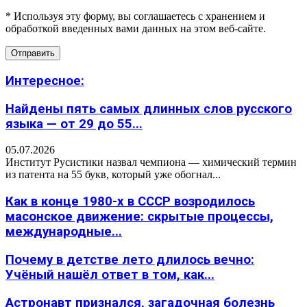
* Используя эту форму, вы соглашаетесь с хранением и
обработкой введенных вами данных на этом веб-сайте.
Интересное:
Найдены пять самых длинных слов русского
языка — от 29 до 55...
05.07.2026
Институт Русистики назвал чемпиона — химический термин
из патента на 55 букв, который уже обогнал...
Как в конце 1980-х в СССР возродилось
масонское движение: скрытые процессы,
международные...
Почему в детстве лето длилось вечно:
Учёный нашёл ответ в том, как...
Астронавт признался, загадочная болезнь