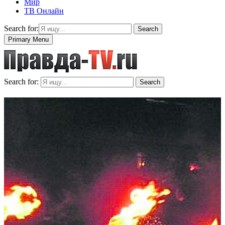
Мир
ТВ Онлайн
Search for:
Search
Primary Menu
Search for:
Search