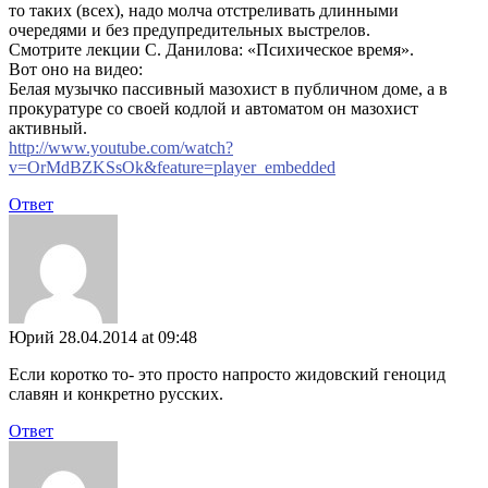
то таких (всех), надо молча отстреливать длинными
очередями и без предупредительных выстрелов.
Смотрите лекции С. Данилова: «Психическое время».
Вот оно на видео:
Белая музычко пассивный мазохист в публичном доме, а в
прокуратуре со своей кодлой и автоматом он мазохист
активный.
http://www.youtube.com/watch?
v=OrMdBZKSsOk&feature=player_embedded
Ответ
Юрий
28.04.2014 at 09:48
Если коротко то- это просто напросто жидовский геноцид
славян и конкретно русских.
Ответ