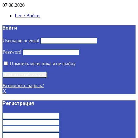
07.08.2026
Рег. / Войти
Войти
Username or email
Password
Помнить меня пока я не выйду
Вспомнить пароль?
X
Регистрация