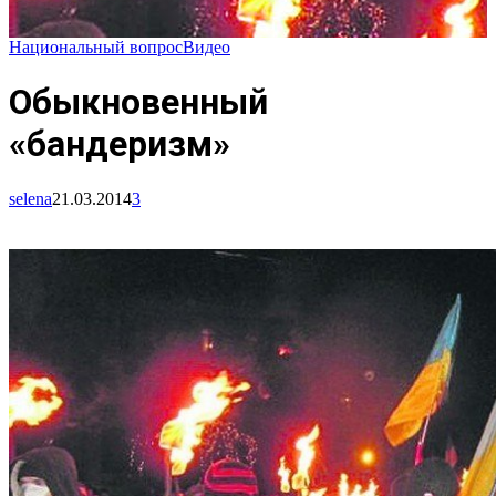
Национальный вопрос
Видео
Обыкновенный
«бандеризм»
selena
21.03.2014
3