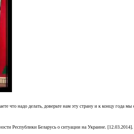
аете что надо делать, доверьте нам эту страну и к концу года м
сти Республики Беларусь о ситуации на Украине. [12.03.2014]. 