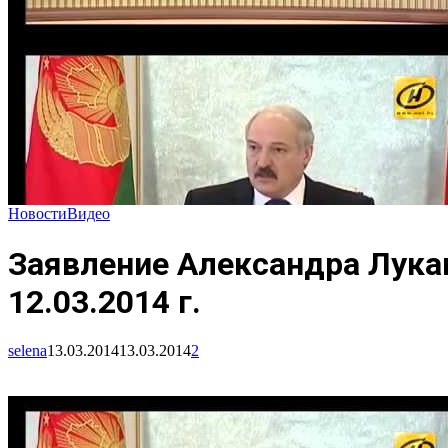
Новости
Видео
Заявление Александра Лука
12.03.2014 г.
selena
13.03.2014
13.03.2014
2