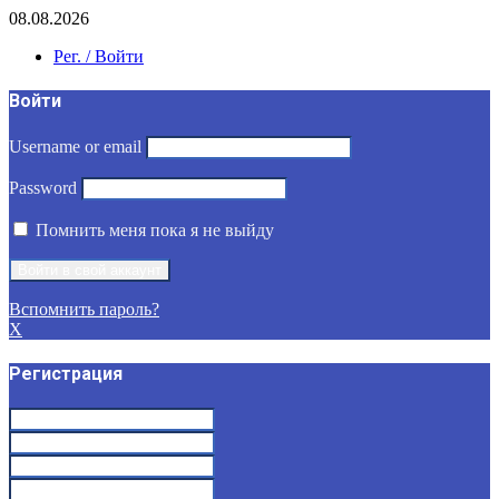
08.08.2026
Рег. / Войти
Войти
Username or email
Password
Помнить меня пока я не выйду
Вспомнить пароль?
X
Регистрация