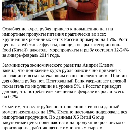
Ослабление курса рубля привело к повышению цен на
импортные продукты питания практически во всех
крупнейших розничных сетях России примерно на 15%. Рост
цен на зарубежные фрукты, овощи, товары категории non-
food (Китай), алкоголь, морепродукты и рыбу составил 12-24%
за январь-февраль 2014 года.
Замминистра экономического развития Андрей Клепач
заявил, что понижение курса рубля однозначно приведет к
инфляции и всем вытекающим из нее последствиям. Причин
для обвала рубля нет. Центральный Банк удерживает целевой
показатель по инфляции на уровне 5%, а Росстат приводит
данные, что потребительские цены в феврале выросли всего
на 0,7%.
Отметим, что курс рубля по отношению к евро на данный
момент изменился на 15%. Именно настолько подорожала вся
импортная продукция. По данным Х5 Retail Group
закупочные цены повышаются и на продукцию российского
производства, работающего с импортным сырьем.