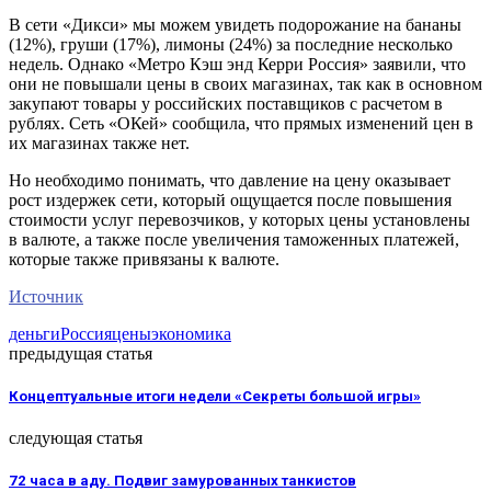
В сети «Дикси» мы можем увидеть подорожание на бананы
(12%), груши (17%), лимоны (24%) за последние несколько
недель. Однако «Метро Кэш энд Керри Россия» заявили, что
они не повышали цены в своих магазинах, так как в основном
закупают товары у российских поставщиков с расчетом в
рублях. Сеть «ОКей» сообщила, что прямых изменений цен в
их магазинах также нет.
Но необходимо понимать, что давление на цену оказывает
рост издержек сети, который ощущается после повышения
стоимости услуг перевозчиков, у которых цены установлены
в валюте, а также после увеличения таможенных платежей,
которые также привязаны к валюте.
Источник
деньги
Россия
цены
экономика
предыдущая статья
Концептуальные итоги недели «Секреты большой игры»
следующая статья
72 часа в аду. Подвиг замурованных танкистов