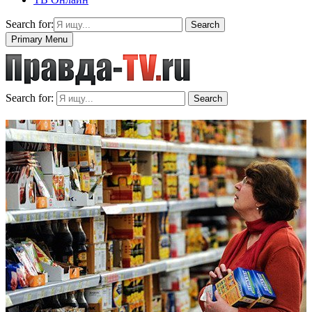
Search for:
Search
Primary Menu
Search for:
Search