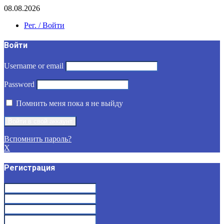
08.08.2026
Рег. / Войти
Войти
Username or email
Password
Помнить меня пока я не выйду
Вспомнить пароль?
X
Регистрация