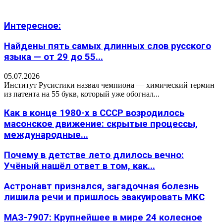
Интересное:
Найдены пять самых длинных слов русского
языка — от 29 до 55...
05.07.2026
Институт Русистики назвал чемпиона — химический термин
из патента на 55 букв, который уже обогнал...
Как в конце 1980-х в СССР возродилось
масонское движение: скрытые процессы,
международные...
Почему в детстве лето длилось вечно:
Учёный нашёл ответ в том, как...
Астронавт признался, загадочная болезнь
лишила речи и пришлось эвакуировать МКС
МАЗ-7907: Крупнейшее в мире 24 колесное