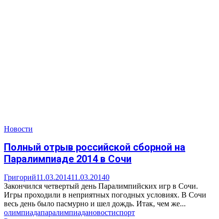
Новости
Полный отрыв российской сборной на
Паралимпиаде 2014 в Сочи
Григорий
11.03.2014
11.03.2014
0
Закончился четвертый день Паралимпийских игр в Сочи.
Игры проходили в неприятных погодных условиях. В Сочи
весь день было пасмурно и шел дождь. Итак, чем же...
олимпиада
паралимпиада
новости
спорт