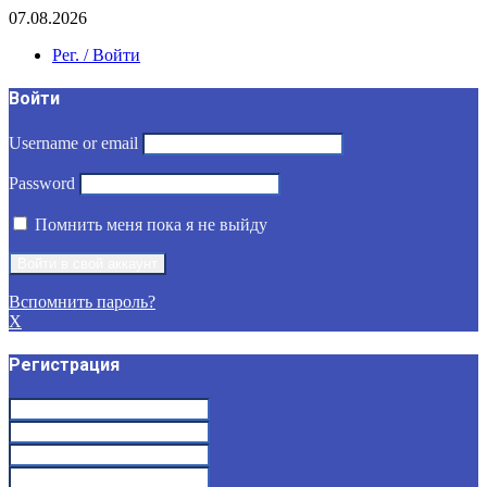
07.08.2026
Рег. / Войти
Войти
Username or email
Password
Помнить меня пока я не выйду
Вспомнить пароль?
X
Регистрация