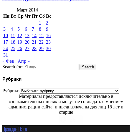
Март 2014
Пн
Вт
Ср
Чт
Пт
Сб
Вс
1
2
3
4
5
6
7
8
9
10
11
12
13
14
15
16
17
18
19
20
21
22
23
24
25
26
27
28
29
30
31
« Фев
Апр »
Search for:
Search
Рубрики
Рубрики
Материалы предоставляются исключительно в
ознакомительных целях и могут не совпадать с мнением
администрации сайта, и предназначены для лиц 18 лет и
старше
Правда-ТВ.ru