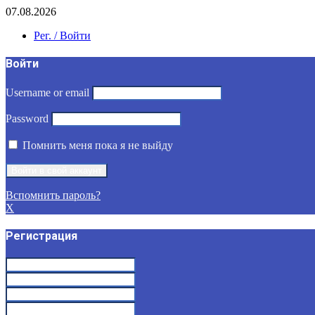
07.08.2026
Рег. / Войти
Войти
Username or email
Password
Помнить меня пока я не выйду
Вспомнить пароль?
X
Регистрация