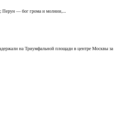
 Перун — бог грома и молнии,...
адержали на Триумфальной площади в центре Москвы за