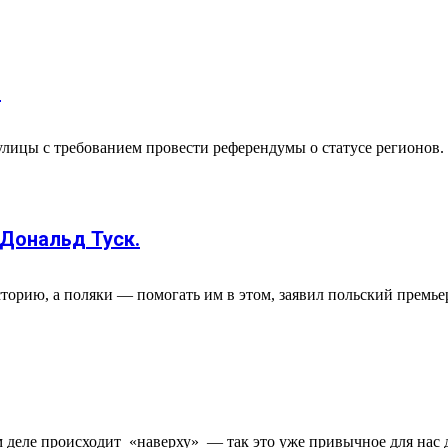
ь
ицы с требованием провести референдумы о статусе регионов.
 Дональд Туск.
орию, а поляки — помогать им в этом, заявил польский премье
м деле происходит «наверху» — так это уже привычное для нас дел