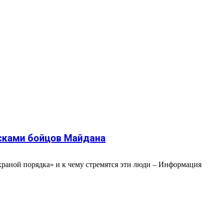
асками бойцов Майдана
охраной порядка» и к чему стремятся эти люди – Информация