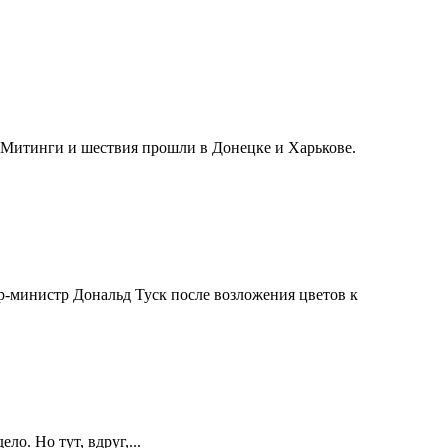
 Митинги и шествия прошли в Донецке и Харькове.
р-министр Дональд Туск после возложения цветов к
о. Но тут, вдруг,...