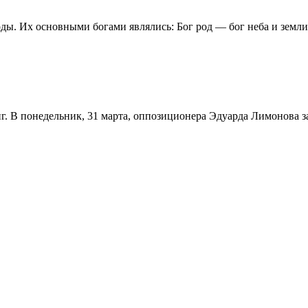
ы. Их основными богами являлись: Бог род — бог неба и земли;
 В понедельник, 31 марта, оппозиционера Эдуарда Лимонова з