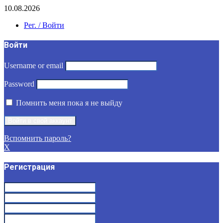
10.08.2026
Рег. / Войти
Войти
Username or email
Password
Помнить меня пока я не выйду
Вспомнить пароль?
X
Регистрация