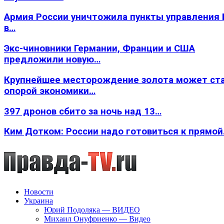
Армия России уничтожила пункты управления
в…
Экс-чиновники Германии, Франции и США
предложили новую…
Крупнейшее месторождение золота может ст
опорой экономики…
397 дронов сбито за ночь над 13…
Ким Дотком: России надо готовиться к прямо
Новости
Украина
Юрий Подоляка — ВИДЕО
Михаил Онуфриенко — Видео